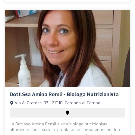
Dott.ssa Amina Remli - Biologa Nutrizionista
Via A. Gramsci 37 - 21010, Cardano al Campo
La Dott.ssa Amina Remli è una biologa nutrizionista
altamente specializzata, pronta ad accompagnarti nel tuo