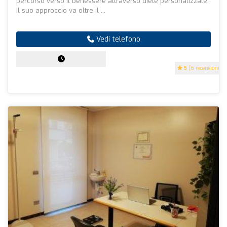
percorso verso il benessere attraverso diete personalizzate.
Il suo approccio va oltre il ...
Vedi telefono
5
(6 recensioni)