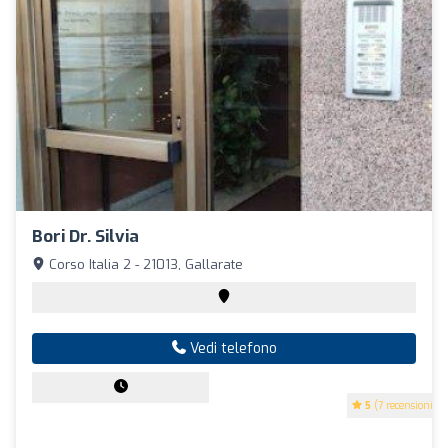
Bori Dr. Silvia
Corso Italia 2 - 21013, Gallarate
Vedi telefono
5
(7 recensioni)