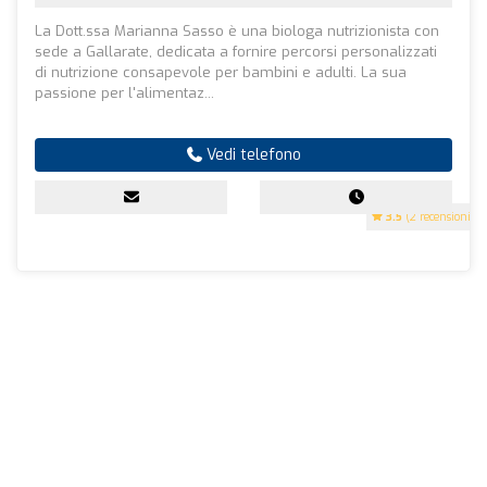
La Dott.ssa Marianna Sasso è una biologa nutrizionista con
sede a Gallarate, dedicata a fornire percorsi personalizzati
di nutrizione consapevole per bambini e adulti. La sua
passione per l'alimentaz...
Vedi telefono
3.5
(2 recensioni)