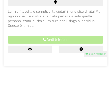
La mia filosofia è semplice: la dieta? E’ uno stile di vita! Ma
ognuno ha il suo stile e la dieta perfetta è solo quella
personalizzata, cucita su misura per il singolo individuo.
Questo è il mio...
Vedi telefono
5
(67 recensioni)