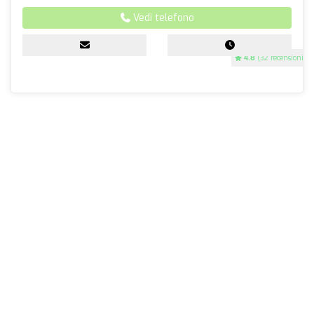
Vedi telefono
4.8
(32 recensioni)