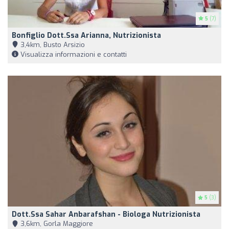
5
(7)
Bonfiglio Dott.ssa Arianna, Nutrizionista
3,4km, Busto Arsizio
Visualizza informazioni e contatti
5
(3)
Dott.ssa Sahar Anbarafshan - Biologa Nutrizionista
3,6km, Gorla Maggiore