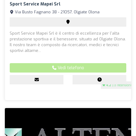
Sport Service Mapei Srl
Via Busto Fagnano 38 - 21057, Olgiate Olona
Sport Service Mapei Srl è il centro di eccellenza per l'alta
prestazione sportiva e il benessere, situato ad Olgiate Olona.
Il nostro team è composto da ricercatori, medici e tecnici
sportivi altame...
Vedi telefono
4.2
(13 recensioni)