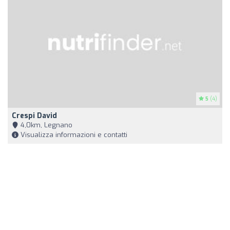
5
(4)
Crespi David
4,0km, Legnano
Visualizza informazioni e contatti