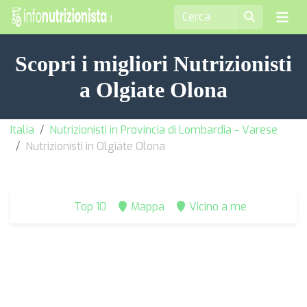
Scopri i migliori Nutrizionisti
a Olgiate Olona
Italia
Nutrizionisti in Provincia di Lombardia - Varese
Nutrizionisti in Olgiate Olona
Top 10
Mappa
Vicino a me