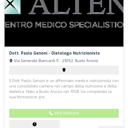
Dott. Paolo Genoni - Dietologo Nutrizionista
Via Generale Biancardi 9 - 21052, Busto Arsizio
Il Dott. Paolo Genoni è un affermato medico nutrizionista con
una consolidata carriera nel campo della nutrizione e della
dietetica. Nato a Busto Arsizio nel 1958, ha completato la
sua formazione pre...
Vedi telefono