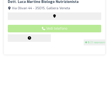
Dott. Luca Martino Biologo Nutrizionista
Via Olivari 44 - 35015, Galliera Veneta
Vedi telefono
5
(11 recensioni)