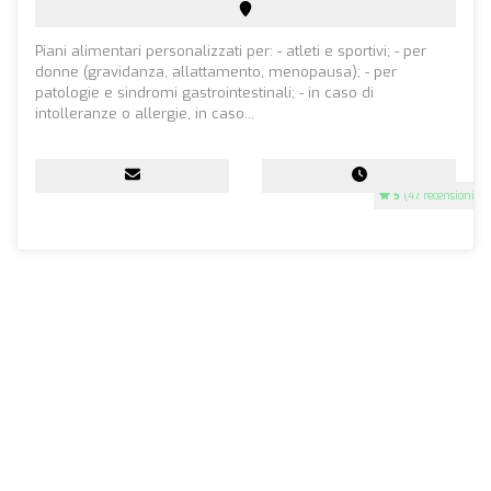
Piani alimentari personalizzati per: - atleti e sportivi; - per
donne (gravidanza, allattamento, menopausa); - per
patologie e sindromi gastrointestinali; - in caso di
intolleranze o allergie, in caso...
5
(47 recensioni)