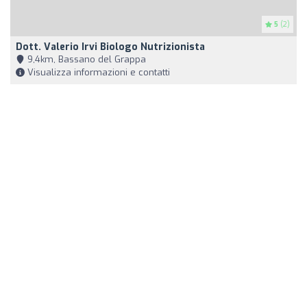
5
(2)
Dott. Valerio Irvi Biologo Nutrizionista
9,4km, Bassano del Grappa
Visualizza informazioni e contatti