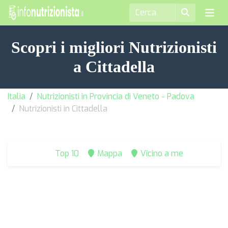
Scopri i migliori Nutrizionisti
a Cittadella
Italia
Nutrizionisti in Provincia di Veneto - Padova
Nutrizionisti in Cittadella
Top 10
Mappa
Vicino a me