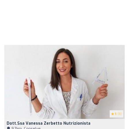
5
(8)
Dott.ssa Vanessa Zerbetto Nutrizionista
9,7km, Conselve