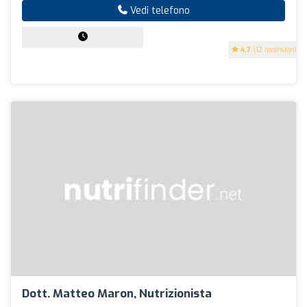
Vedi telefono
4.7
(12 recensioni)
Dott. Matteo Maron, Nutrizionista