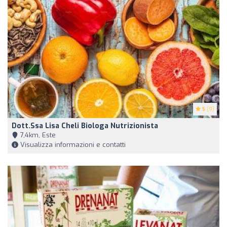
5
(9)
Dott.ssa Lisa Cheli Biologa Nutrizionista
7,4km, Este
Visualizza informazioni e contatti