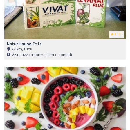
5
(16)
NaturHouse Este
7,4km, Este
Visualizza informazioni e contatti