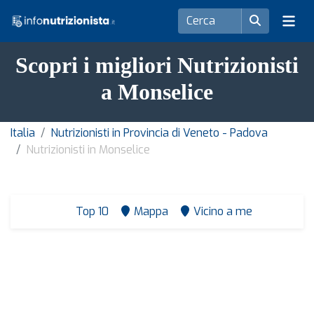
Scopri i migliori Nutrizionisti
a Monselice
Italia
Nutrizionisti in Provincia di Veneto - Padova
Nutrizionisti in Monselice
Top 10
Mappa
Vicino a me