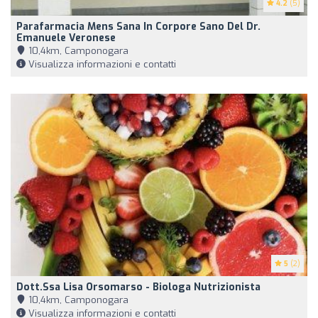
4.2
(5)
Parafarmacia Mens Sana In Corpore Sano Del Dr.
Emanuele Veronese
10,4km, Camponogara
Visualizza informazioni e contatti
5
(2)
Dott.ssa Lisa Orsomarso - Biologa Nutrizionista
10,4km, Camponogara
Visualizza informazioni e contatti