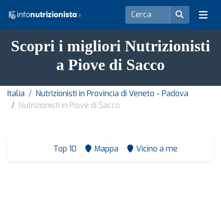
Scopri i migliori Nutrizionisti
a Piove di Sacco
Italia
Nutrizionisti in Provincia di Veneto - Padova
Nutrizionisti in Piove di Sacco
Top 10
Mappa
Vicino a me