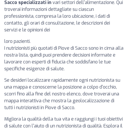
Sacco specializzati in
vari settori dell'alimentazione. Qui
troverai informazioni dettagliate su ciascun
professionista, compresa la loro ubicazione, i dati di
contatto, gli orari di consultazione, le descrizioni dei
servizi e le opinioni dei
loro pazienti.
I nutrizionisti più quotati di Piove di Sacco sono in cima alla
nostra lista, quindi puoi prendere decisioni informate e
lavorare con esperti di fiducia che soddisfano le tue
specifiche esigenze di salute.
Se desideri localizzare rapidamente ogni nutrizionista su
una mappa e conoscerne la posizione a colpo d'occhio,
scorri fino alla fine del nostro elenco, dove troverai una
mappa interattiva che mostra la geolocalizzazione di
tutti i nutrizionisti in Piove di Sacco.
Migliora la qualità della tua vita e raggiungi i tuoi obiettivi
di salute con l'aiuto di un nutrizionista di qualità. Esplora il