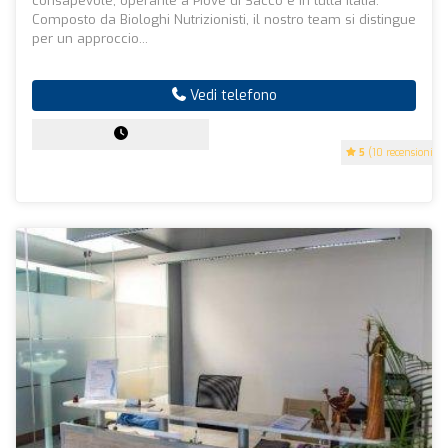
consapevole, operante a Piove di Sacco e in tutta Italia.
Composto da Biologhi Nutrizionisti, il nostro team si distingue
per un approccio...
Vedi telefono
5
(10 recensioni)