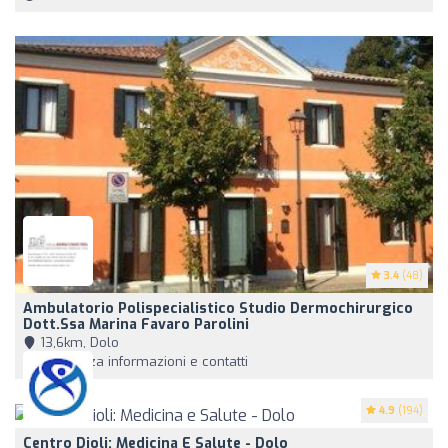
3.4
(48)
Ambulatorio Polispecialistico Studio Dermochirurgico
Dott.ssa Marina Favaro Parolini
13,6km, Dolo
Visualizza informazioni e contatti
4.9
(194)
Centro Dioli: Medicina E Salute - Dolo