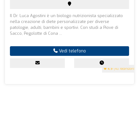
Il Dr. Luca Agostini è un biologo nutrizionista specializzato
nella creazione di diete personalizzate per diverse
patologie, adulti, bambini e sportivi. Con studi a Piove di
Sacco, Pegolotte di Cona ...
Vedi telefono
4.9
(40 recensioni)