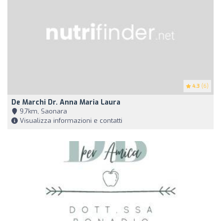
4.3
(6)
De Marchi Dr. Anna Maria Laura
9,7km, Saonara
Visualizza informazioni e contatti