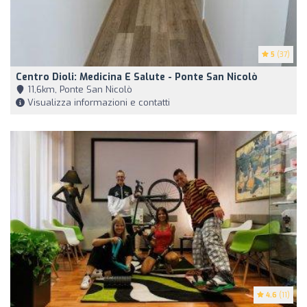
5
(37)
Centro Dioli: Medicina E Salute - Ponte San Nicolò
11,6km, Ponte San Nicolò
Visualizza informazioni e contatti
4.6
(11)