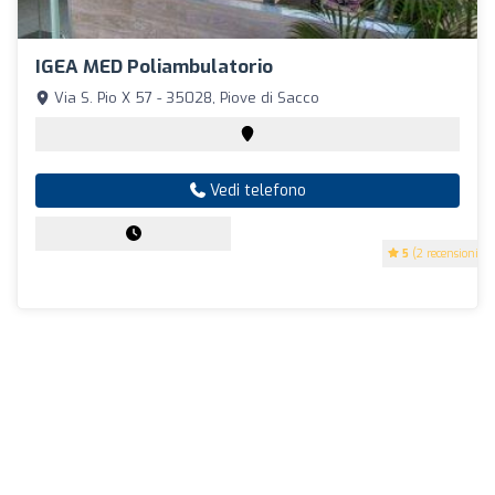
IGEA MED Poliambulatorio
Via S. Pio X 57 - 35028, Piove di Sacco
Vedi telefono
5
(2 recensioni)