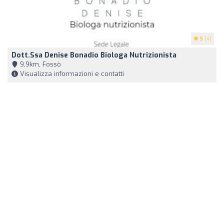
5
(4)
Dott.ssa Denise Bonadio Biologa Nutrizionista
9,9km, Fossò
Visualizza informazioni e contatti