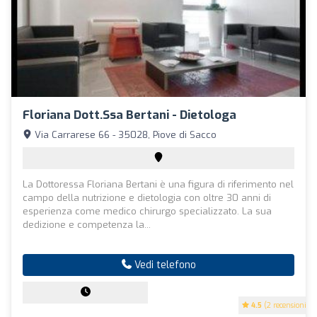
Floriana Dott.ssa Bertani - Dietologa
Via Carrarese 66 - 35028, Piove di Sacco
La Dottoressa Floriana Bertani è una figura di riferimento nel
campo della nutrizione e dietologia con oltre 30 anni di
esperienza come medico chirurgo specializzato. La sua
dedizione e competenza la...
Vedi telefono
4.5
(2 recensioni)