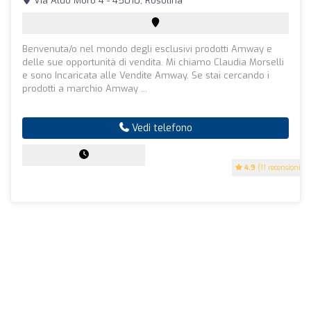
Via Aldo Moro 4 - 45010, Rosolina
Benvenuta/o nel mondo degli esclusivi prodotti Amway e
delle sue opportunità di vendita. Mi chiamo Claudia Morselli
e sono Incaricata alle Vendite Amway. Se stai cercando i
prodotti a marchio Amway ...
Vedi telefono
4.9
(11 recensioni)