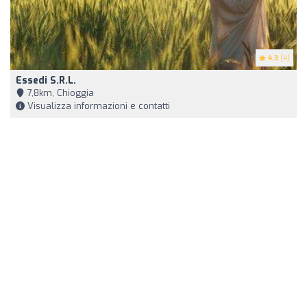
4.3
(4)
Essedi S.r.l.
7,8km, Chioggia
Visualizza informazioni e contatti