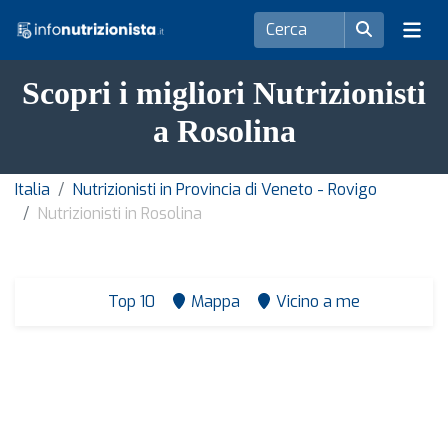
Scopri i migliori Nutrizionisti
a Rosolina
Italia
Nutrizionisti in Provincia di Veneto - Rovigo
Nutrizionisti in Rosolina
Top 10
Mappa
Vicino a me