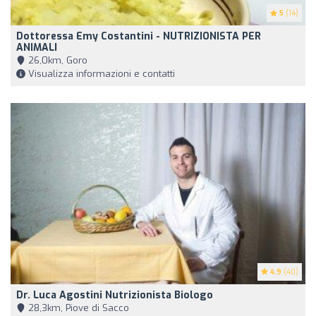
5
(14)
Dottoressa Emy Costantini - NUTRIZIONISTA PER
ANIMALI
26,0km, Goro
Visualizza informazioni e contatti
4.9
(40)
Dr. Luca Agostini Nutrizionista Biologo
28,3km, Piove di Sacco