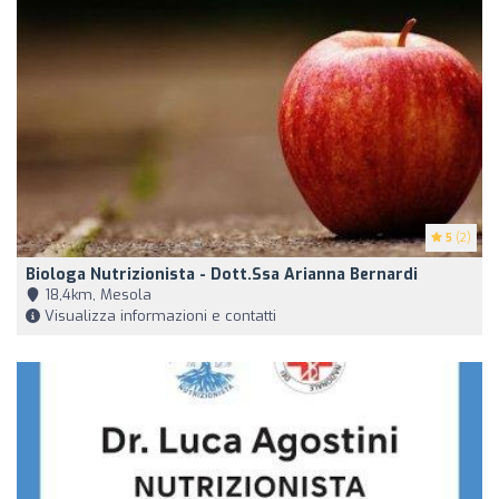
5
(2)
Biologa Nutrizionista - Dott.ssa Arianna Bernardi
18,4km, Mesola
Visualizza informazioni e contatti