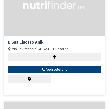
D.ssa Cisotto Anik
Via Po Brondolo 34 - 45010, Rosolina
Vedi telefono