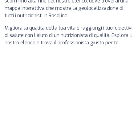
scorri fino alla fine del nostro elenco, dove troverai una
mappa interattiva che mostra la geolocalizzazione di
tutti i nutrizionisti in Rosolina.
Migliora la qualità della tua vita e raggiungi i tuoi obiettivi
di salute con l'aiuto di un nutrizionista di qualità. Esplora il
nostro elenco e trova il professionista giusto per te.