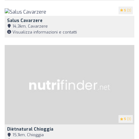
5
(3)
Salus Cavarzere
14,3km, Cavarzere
Visualizza informazioni e contatti
5
(3)
Diètnatural Chioggia
15,1km, Chioggia