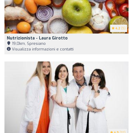
4.2
(5)
Nutrizionista - Laura Girotto
19,0km, Spresiano
Visualizza informazioni e contatti
4.9
(32)