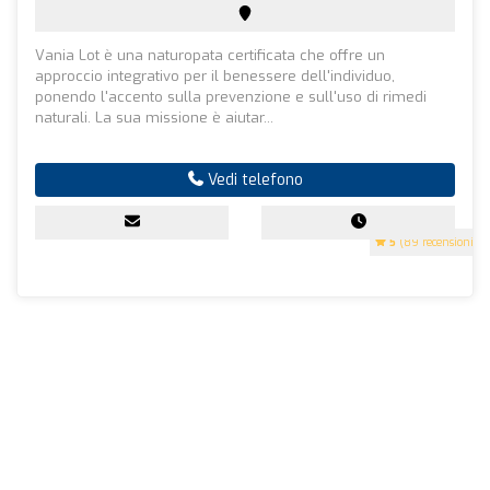
Vania Lot è una naturopata certificata che offre un
approccio integrativo per il benessere dell'individuo,
ponendo l'accento sulla prevenzione e sull'uso di rimedi
naturali. La sua missione è aiutar...
Vedi telefono
5
(89 recensioni)