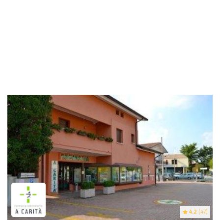
4.2
(47)