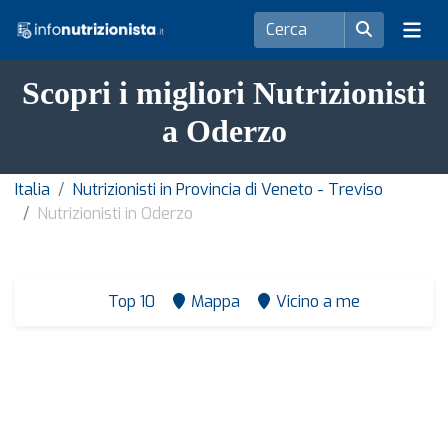
Scopri i migliori Nutrizionisti
a Oderzo
Italia
Nutrizionisti in Provincia di Veneto - Treviso
Nutrizionisti in Oderzo
Top 10
Mappa
Vicino a me