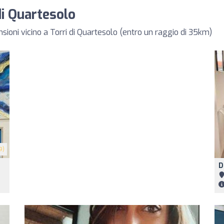
 di Quartesolo
nsioni vicino a Torri di Quartesolo (entro un raggio di 35km)
9)
D