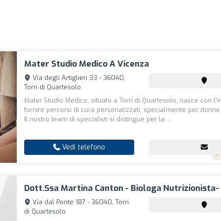
Mater Studio Medico A Vicenza
Via degli Artiglieri 33 - 36040,
Torri di Quartesolo
Mater Studio Medico, situato a Torri di Quartesolo, nasce con l'i
fornire percorsi di cura personalizzati, specialmente per donne
Il nostro team di specialisti si distingue per la ...
Vedi telefono
Dott.ssa Martina Canton - Biologa Nutrizionista-
Via dal Ponte 187 - 36040, Torri
di Quartesolo