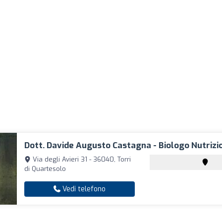
Dott. Davide Augusto Castagna - Biologo Nutrizi
Via degli Avieri 31 - 36040, Torri
di Quartesolo
Vedi telefono