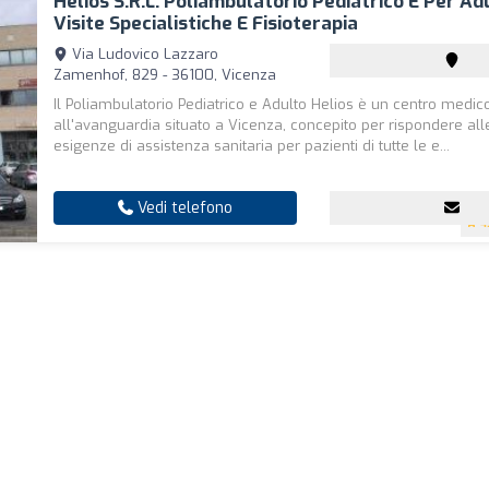
Helios S.r.l. Poliambulatorio Pediatrico E Per Adu
Visite Specialistiche E Fisioterapia
Via Ludovico Lazzaro
Zamenhof, 829 - 36100, Vicenza
Il Poliambulatorio Pediatrico e Adulto Helios è un centro medic
all'avanguardia situato a Vicenza, concepito per rispondere all
esigenze di assistenza sanitaria per pazienti di tutte le e...
Vedi telefono
4