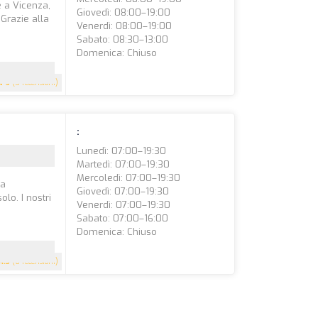
e a Vicenza,
Giovedì: 08:00–19:00
 Grazie alla
Venerdì: 08:00–19:00
Sabato: 08:30–13:00
Domenica: Chiuso
5
(5 recensioni)
:
Lunedì: 07:00–19:30
Martedì: 07:00–19:30
Mercoledì: 07:00–19:30
ra
Giovedì: 07:00–19:30
olo. I nostri
Venerdì: 07:00–19:30
Sabato: 07:00–16:00
Domenica: Chiuso
4.3
(6 recensioni)