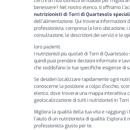
Cerchi un nutrizionista affidabile per migliorar
benessere? Nel nostro elenco, ti offriamo l'a
nutrizionisti di Torri di Quartesolo speciali
dell'alimentazione. Qui troverai informazioni 
professionista, compresa la loro ubicazione, i da
consultazione, le descrizioni dei servizi e le opi
loro pazienti.
I nutrizionisti più quotati di Torri di Quartesolo
quindi puoi prendere decisioni informate e lavo
che soddisfano le tue specifiche esigenze di s
Se desideri localizzare rapidamente ogni nutr
conoscerne la posizione a colpo d'occhio, scorr
elenco, dove troverai una mappa interattiva 
geolocalizzazione di tutti i nutrizionisti in Torr
Migliora la qualità della tua vita e raggiungi i 
l'aiuto di un nutrizionista di qualità. Esplora il
professionista giusto per te.