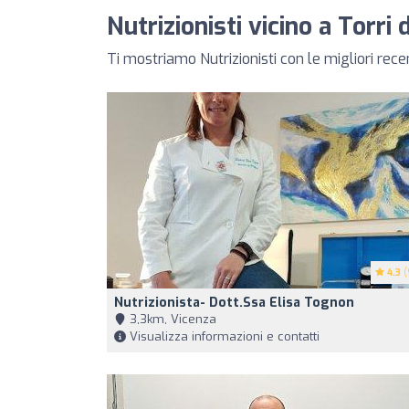
Nutrizionisti vicino a Torri
Ti mostriamo Nutrizionisti con le migliori rece
4.3
(
Nutrizionista- Dott.ssa Elisa Tognon
3,3km, Vicenza
Visualizza informazioni e contatti