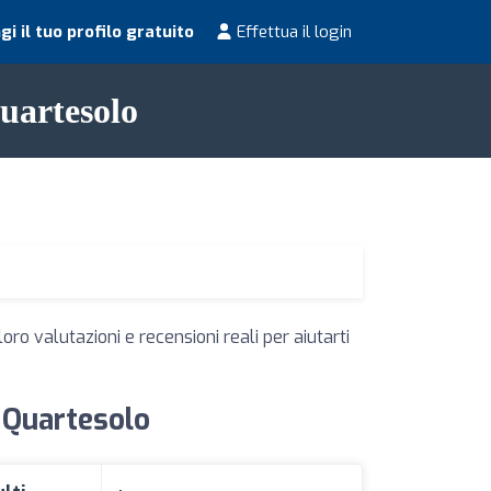
i il tuo profilo gratuito
Effettua il login
Quartesolo
oro valutazioni e recensioni reali per aiutarti
i Quartesolo