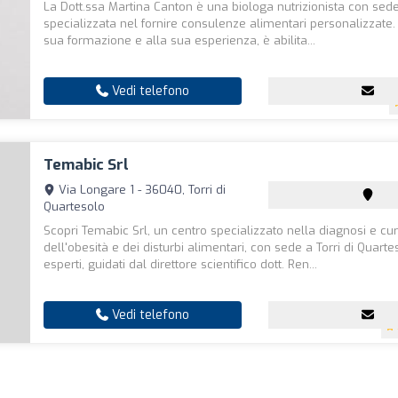
La Dott.ssa Martina Canton è una biologa nutrizionista con sed
specializzata nel fornire consulenze alimentari personalizzate.
sua formazione e alla sua esperienza, è abilita...
Vedi telefono
Temabic Srl
Via Longare 1 - 36040, Torri di
Quartesolo
Scopri Temabic Srl, un centro specializzato nella diagnosi e cu
dell'obesità e dei disturbi alimentari, con sede a Torri di Quartes
esperti, guidati dal direttore scientifico dott. Ren...
Vedi telefono