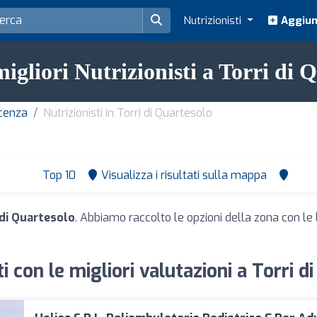
Nutrizionisti
Aggiung
migliori Nutrizionisti a Torri di 
icenza
Nutrizionisti in Torri di Quartesolo
Top 10
Visualizza i risultati sulla mappa
 di Quartesolo
. Abbiamo raccolto le opzioni della zona con le l
ti con le migliori valutazioni a Torri d