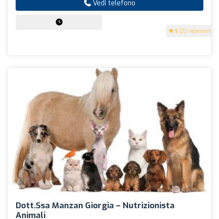
Vedi telefono
5
(22 recensioni)
Dott.ssa Manzan Giorgia – Nutrizionista
Animali