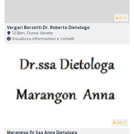
5
(2)
Vergari Borzetti Dr. Roberto Dietologo
13,8km, Fiume Veneto
Visualizza informazioni e contatti
4.8
(4)
Marangon Dr.ssa Anna Dietologa