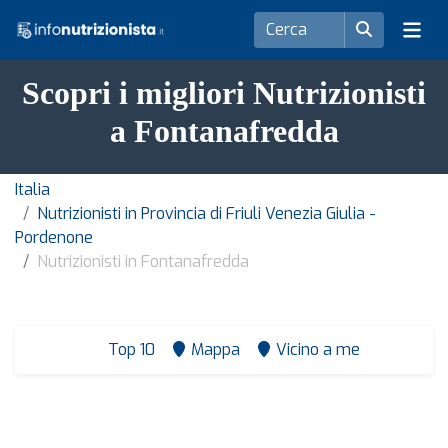
Scopri i migliori Nutrizionisti
a Fontanafredda
Italia
Nutrizionisti in Provincia di Friuli Venezia Giulia -
Pordenone
Nutrizionisti in Fontanafredda
Top 10
Mappa
Vicino a me