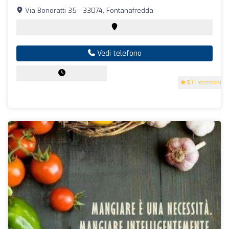
Via Bonoratti 35 - 33074, Fontanafredda
Vedi telefono
5
(1 recensioni)