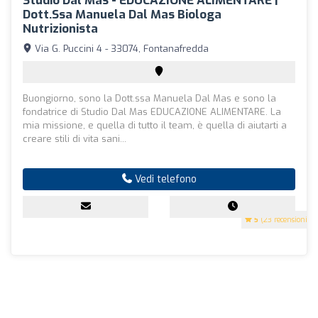
Studio Dal Mas - EDUCAZIONE ALIMENTARE |
Dott.ssa Manuela Dal Mas Biologa
Nutrizionista
Via G. Puccini 4 - 33074, Fontanafredda
Buongiorno, sono la Dott.ssa Manuela Dal Mas e sono la
fondatrice di Studio Dal Mas EDUCAZIONE ALIMENTARE. La
mia missione, e quella di tutto il team, è quella di aiutarti a
creare stili di vita sani...
Vedi telefono
5
(23 recensioni)