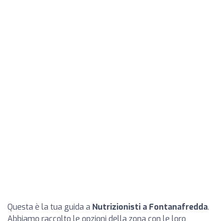
Questa è la tua guida a
Nutrizionisti a Fontanafredda
.
Abbiamo raccolto le opzioni della zona con le loro