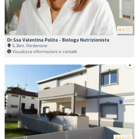
5
(27)
Dr.ssa Valentina Polita - Biologa Nutrizionista
6,3km, Pordenone
Visualizza informazioni e contatti
4.4
(38)