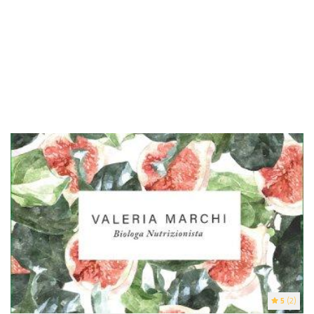
5
(2)