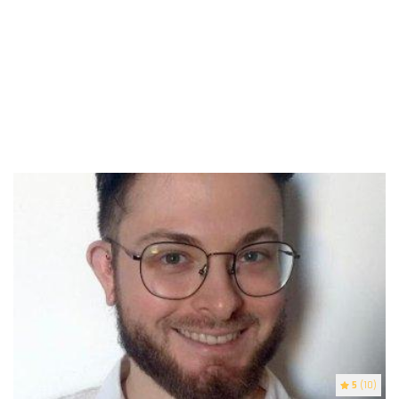
5
(10)