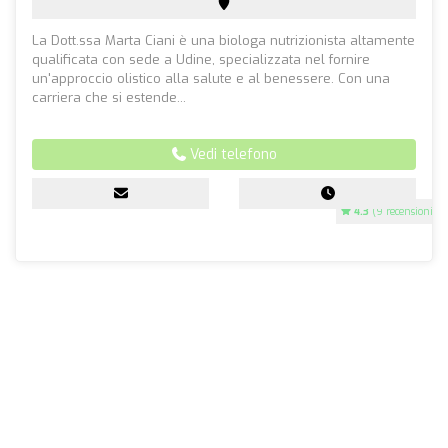
La Dott.ssa Marta Ciani è una biologa nutrizionista altamente
qualificata con sede a Udine, specializzata nel fornire
un'approccio olistico alla salute e al benessere. Con una
carriera che si estende...
Vedi telefono
4.3
(9 recensioni)