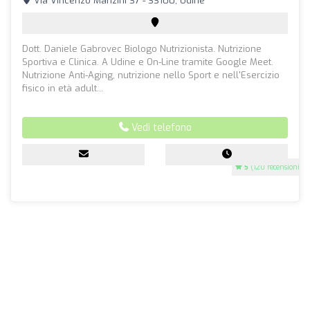
Via Vincenzo Manzini 37 - 33100, Udine
Dott. Daniele Gabrovec Biologo Nutrizionista. Nutrizione
Sportiva e Clinica. A Udine e On-Line tramite Google Meet.
Nutrizione Anti-Aging, nutrizione nello Sport e nell'Esercizio
fisico in età adult...
Vedi telefono
5
(120 recensioni)