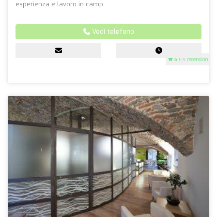
esperienza e lavoro in camp...
Vedi telefono
5
(14 recensioni)