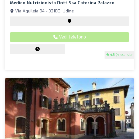
Medico Nutrizionista Dott.ssa Caterina Palazzo
Via Aquileia 94 - 33100, Udine
Vedi telefono
4.3
(4 recensioni)