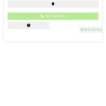
Vedi telefono
4.3
(6 recensioni)