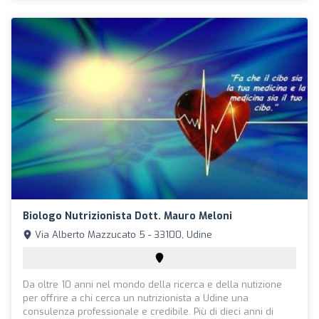
Biologo Nutrizionista Dott. Mauro Meloni
Via Alberto Mazzucato 5 - 33100, Udine
Da oltre 10 anni nel mondo della ricerca e della nutizione
per offrire a chi cerca un nutrizionista a Udine una
consulenza professionale e credibile. Più di dieci anni di