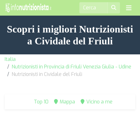
Scopri i migliori Nutrizionisti
a Cividale del Friuli
Italia
Nutrizionisti in Provincia di Friuli Venezia Giulia - Udine
Nutrizionisti in Cividale del Friuli
Top 10
Mappa
Vicino a me