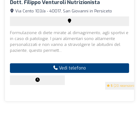
Dott. Filippo Venturoli Nutrizionista
Via Cento 103/a - 40017, San Giovanni in Persiceto
Formulazione di diete mirate al dimagrimento, agli sportivi e
in caso di patologie. I piani alimentari sono altamente
personalizzati e non vanno a stravolgere le abitudini del
paziente, questo permett...
Vedi telefono
5
(20 recensioni)