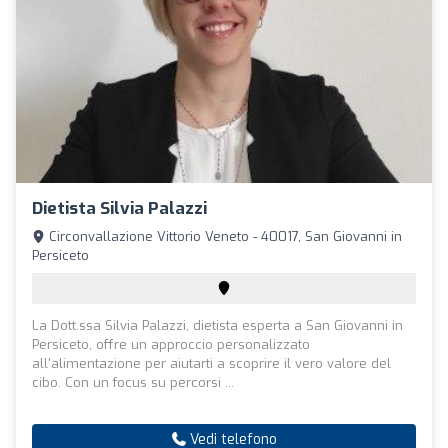
Dietista Silvia Palazzi
Circonvallazione Vittorio Veneto - 40017, San Giovanni in
Persiceto
La Dott.ssa Silvia Palazzi, dietista esperta a San Giovanni in
Persiceto, offre un approccio personalizzato
all'alimentazione per aiutarti a scoprire il vero valore del
cibo. Con un focus su percorsi ...
Vedi telefono