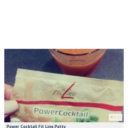
5
(6)
Power Cocktail Fit Line.Patty