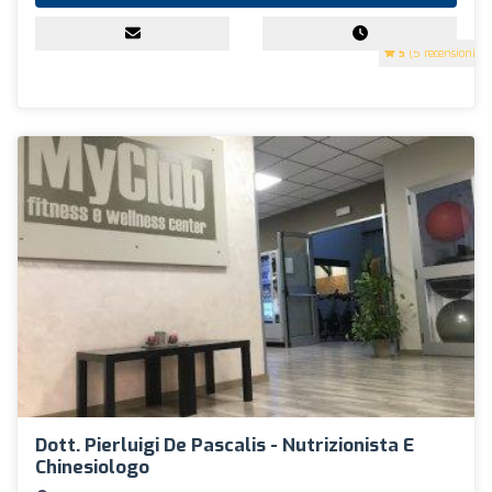
5
(5 recensioni)
Dott. Pierluigi De Pascalis - Nutrizionista E
Chinesiologo