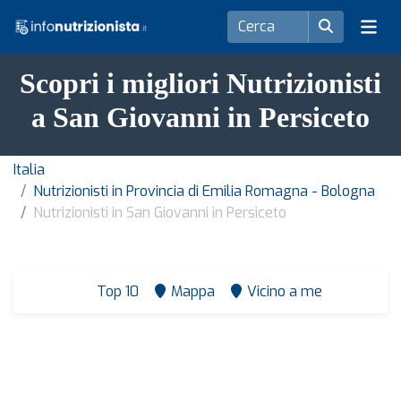
Scopri i migliori Nutrizionisti
a San Giovanni in Persiceto
Italia
Nutrizionisti in Provincia di Emilia Romagna - Bologna
Nutrizionisti in San Giovanni in Persiceto
Top 10
Mappa
Vicino a me