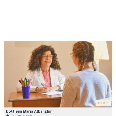
4.8
(5)
Dott.ssa Maria Alberghini