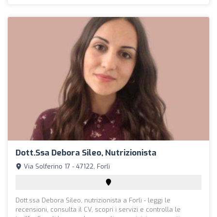
Dott.ssa Debora Sileo, Nutrizionista
Via Solferino 17 - 47122, Forlì
Dott.ssa Debora Sileo, nutrizionista a Forlì - leggi le
recensioni, consulta il CV, scopri i servizi e controlla le