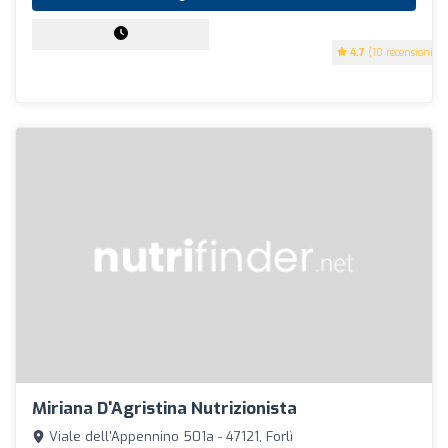
4.7
(10 recensioni)
Miriana D'Agristina Nutrizionista
Viale dell'Appennino 501a - 47121, Forlì