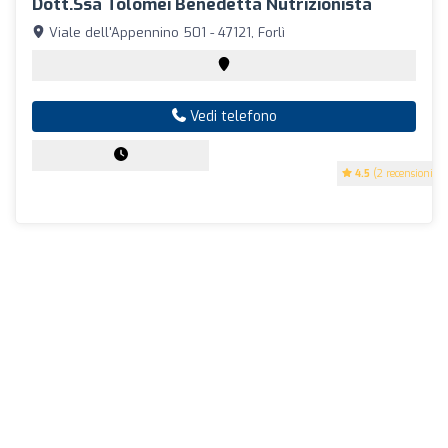
Dott.ssa Tolomei Benedetta Nutrizionista
Viale dell'Appennino 501 - 47121, Forlì
Vedi telefono
4.5
(2 recensioni)