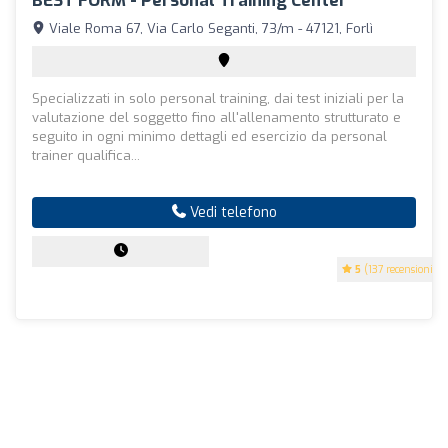
BEST FORM - Personal Training Center
Viale Roma 67, Via Carlo Seganti, 73/m - 47121, Forlì
Specializzati in solo personal training, dai test iniziali per la
valutazione del soggetto fino all'allenamento strutturato e
seguito in ogni minimo dettagli ed esercizio da personal
trainer qualifica...
Vedi telefono
5
(137 recensioni)