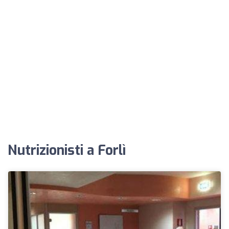
Nutrizionisti a Forlì