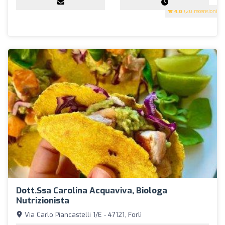
4.8
(20 recensioni)
Dott.ssa Carolina Acquaviva, Biologa
Nutrizionista
Via Carlo Piancastelli 1/E - 47121, Forlì