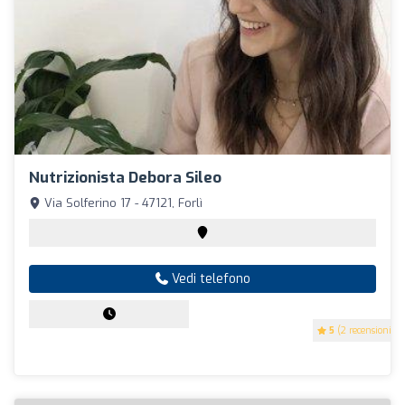
Nutrizionista Debora Sileo
Via Solferino 17 - 47121, Forlì
Vedi telefono
5
(2 recensioni)