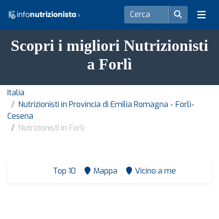
Scopri i migliori Nutrizionisti
a Forlì
Italia
Nutrizionisti in Provincia di Emilia Romagna - Forlì-
Cesena
Nutrizionisti in Forlì
Top 10
Mappa
Vicino a me