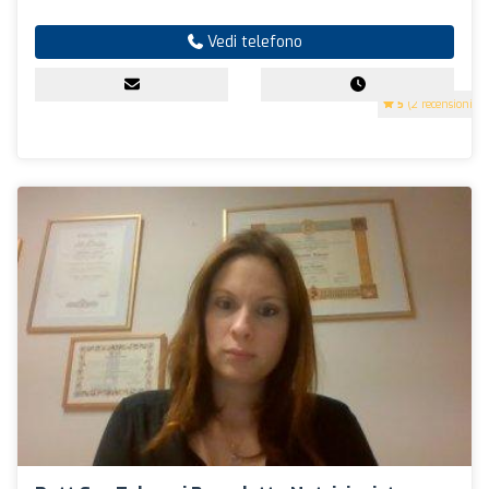
Vedi telefono
5
(2 recensioni)