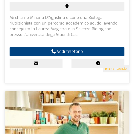
Mi chiamo Miriana D’Agristina e sono una Biologa
Nutrizionista con un percorso accademico solido, avendo
conseguito la Laurea Magistrale in Scienze Biologiche
presso l'Università degli Studi di Cat...
Vedi telefono
5
(6 recensioni)