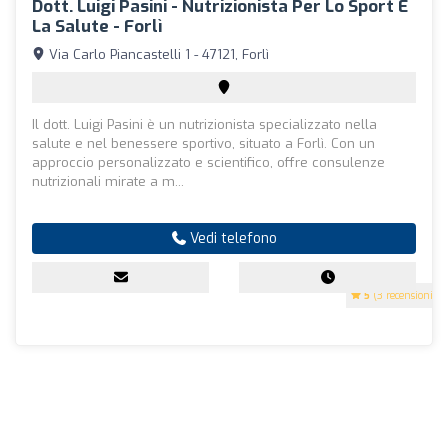
Dott. Luigi Pasini - Nutrizionista Per Lo Sport E
La Salute - Forlì
Via Carlo Piancastelli 1 - 47121, Forlì
Il dott. Luigi Pasini è un nutrizionista specializzato nella
salute e nel benessere sportivo, situato a Forlì. Con un
approccio personalizzato e scientifico, offre consulenze
nutrizionali mirate a m...
Vedi telefono
5
(3 recensioni)