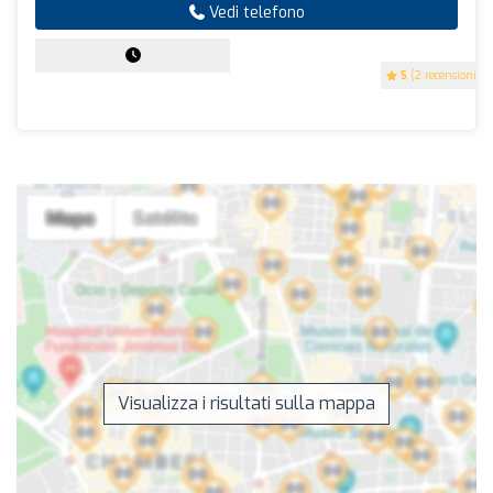
Vedi telefono
5
(2 recensioni)
Visualizza i risultati sulla mappa