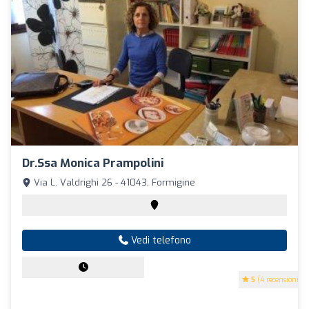
Dr.ssa Monica Prampolini
Via L. Valdrighi 26 - 41043, Formigine
Vedi telefono
5
(4 recensioni)