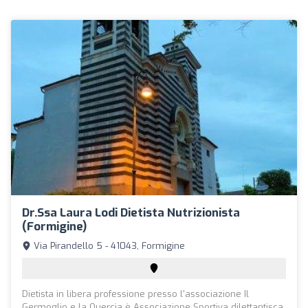
Dr.ssa Laura Lodi Dietista Nutrizionista
(Formigine)
Via Pirandello 5 - 41043, Formigine
Dietista in libera professione presso l'associazione Il
Germoglio e la Quercia è Associazione Sportiva dilettantisca