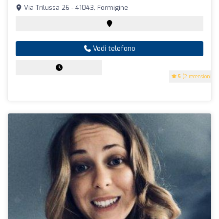
Via Trilussa 26 - 41043, Formigine
Vedi telefono
5
(2 recensioni)