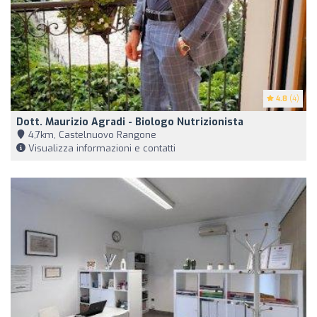
4.8
(4)
Dott. Maurizio Agradi - Biologo Nutrizionista
4,7km, Castelnuovo Rangone
Visualizza informazioni e contatti