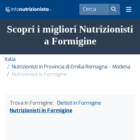
Scopri i migliori Nutrizionisti
a Formigine
Italia
Nutrizionisti in Provincia di Emilia Romagna - Modena
Nutrizionisti in Formigine
Trova in Formigine:
Dietisti in Formigine
Nutrizionisti in Formigine