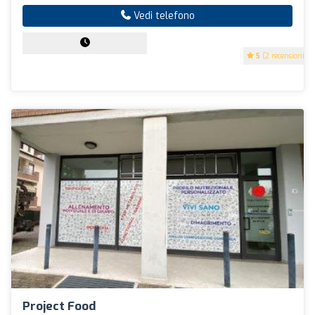
Vedi telefono
5
(2 recensioni)
Project Food