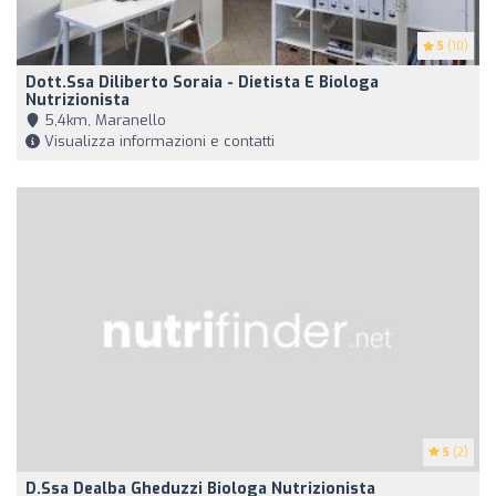
5
(10)
Dott.ssa Diliberto Soraia - Dietista E Biologa
Nutrizionista
5,4km, Maranello
Visualizza informazioni e contatti
5
(2)
D.ssa Dealba Gheduzzi Biologa Nutrizionista