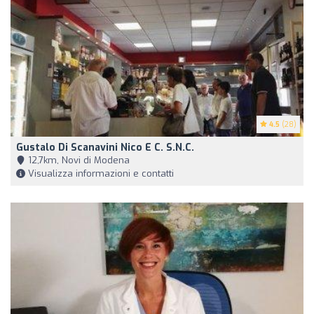
4.5
(28)
Gustalo Di Scanavini Nico E C. S.n.c.
12,7km, Novi di Modena
Visualizza informazioni e contatti