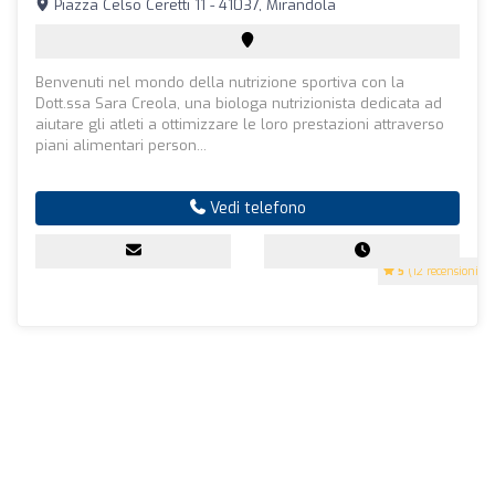
Piazza Celso Ceretti 11 - 41037, Mirandola
Benvenuti nel mondo della nutrizione sportiva con la
Dott.ssa Sara Creola, una biologa nutrizionista dedicata ad
aiutare gli atleti a ottimizzare le loro prestazioni attraverso
piani alimentari person...
Vedi telefono
5
(12 recensioni)