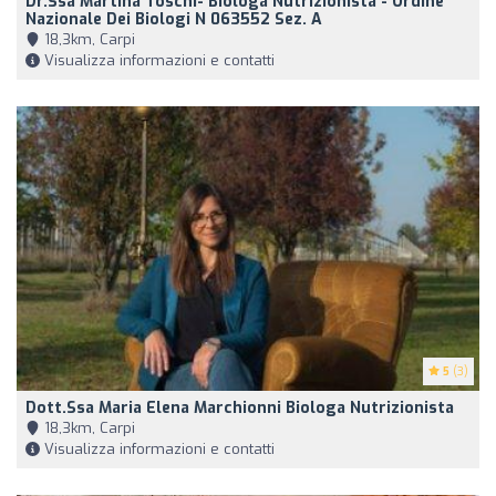
Dr.ssa Martina Toschi- Biologa Nutrizionista - Ordine
Nazionale Dei Biologi N 063552 Sez. A
18,3km, Carpi
Visualizza informazioni e contatti
5
(3)
Dott.ssa Maria Elena Marchionni Biologa Nutrizionista
18,3km, Carpi
Visualizza informazioni e contatti