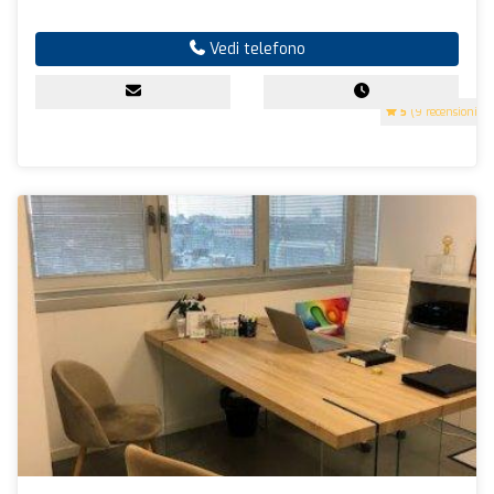
Vedi telefono
5
(9 recensioni)