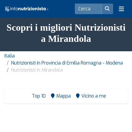
Scopri i migliori Nutrizionisti
a Mirandola
Italia
Nutrizionisti in Provincia di Emilia Romagna - Modena
Nutrizionisti in Mirandola
Top 10
Mappa
Vicino a me