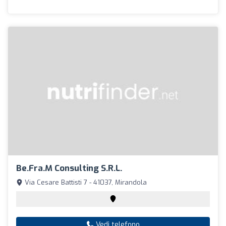
Be.Fra.M Consulting S.R.L.
Via Cesare Battisti 7 - 41037, Mirandola
Vedi telefono