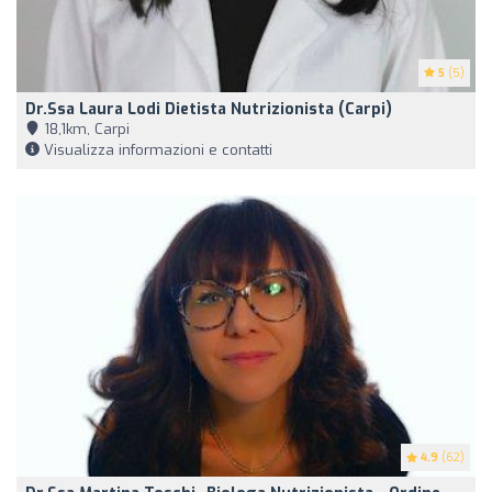
5
(5)
Dr.ssa Laura Lodi Dietista Nutrizionista (Carpi)
18,1km, Carpi
Visualizza informazioni e contatti
4.9
(62)