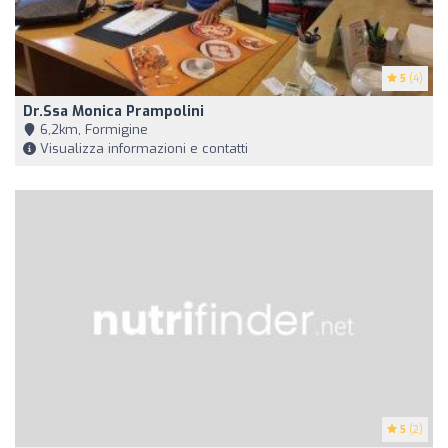
5
(4)
Dr.ssa Monica Prampolini
6,2km, Formigine
Visualizza informazioni e contatti
5
(2)