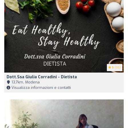
5
(95)
Dott.ssa Giulia Corradini - Dietista
13,7km, Modena
Visualizza informazioni e contatti