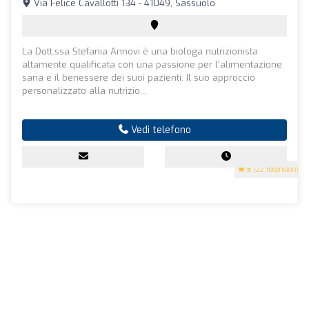
Via Felice Cavallotti 134 - 41049, Sassuolo
La Dott.ssa Stefania Annovi è una biologa nutrizionista
altamente qualificata con una passione per l'alimentazione
sana e il benessere dei suoi pazienti. Il suo approccio
personalizzato alla nutrizio...
Vedi telefono
5
(22 recensioni)