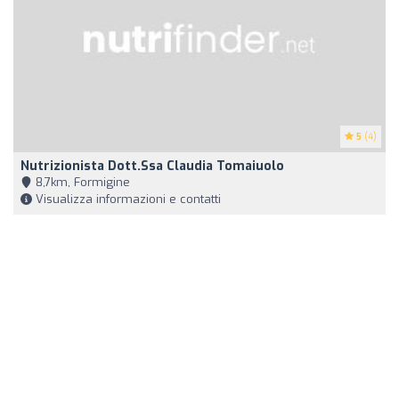
5
(4)
Nutrizionista Dott.ssa Claudia Tomaiuolo
8,7km, Formigine
Visualizza informazioni e contatti