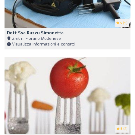
5
(5)
Dott.ssa Ruzzu Simonetta
2,6km, Fiorano Modenese
Visualizza informazioni e contatti
5
(2)