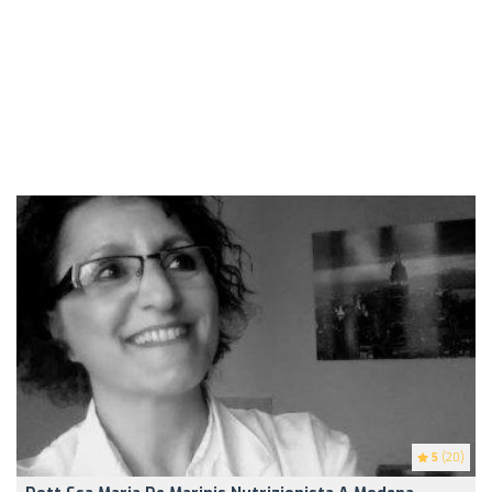
5
(20)