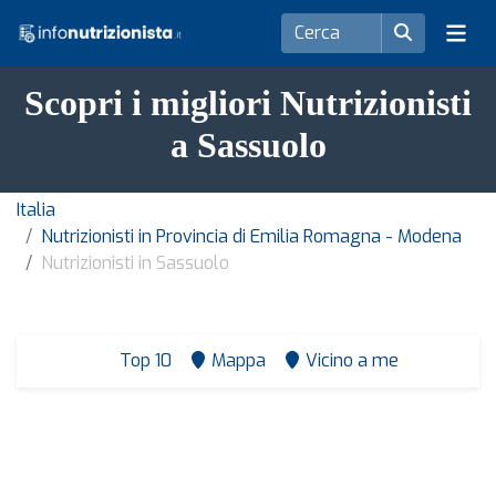
Scopri i migliori Nutrizionisti
a Sassuolo
Italia
Nutrizionisti in Provincia di Emilia Romagna - Modena
Nutrizionisti in Sassuolo
Top 10
Mappa
Vicino a me