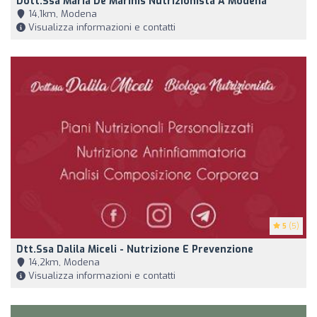
Dott.ssa Maria De Marinis Nutrizionista A Modena
14,1km, Modena
Visualizza informazioni e contatti
5
(5)
Dtt.ssa Dalila Miceli - Nutrizione E Prevenzione
14,2km, Modena
Visualizza informazioni e contatti