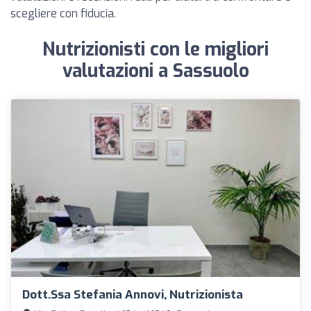
scegliere con fiducia.
Nutrizionisti con le migliori
valutazioni a Sassuolo
Dott.ssa Stefania Annovi, Nutrizionista