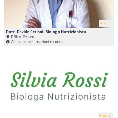
5
(30)
Dott. Davide Cerisoli Biologo Nutrizionista
11,9km, Pesaro
Visualizza informazioni e contatti
4.8
(5)