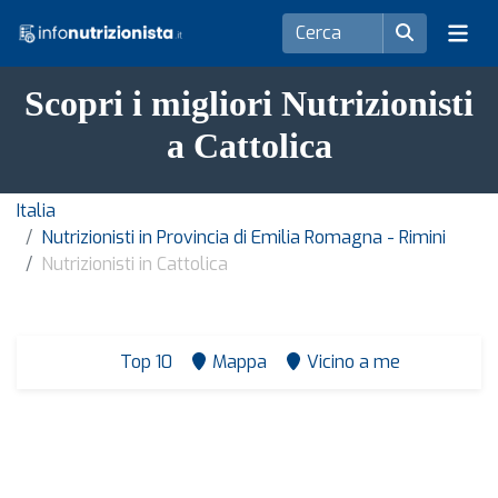
Scopri i migliori Nutrizionisti
a Cattolica
Italia
Nutrizionisti in Provincia di Emilia Romagna - Rimini
Nutrizionisti in Cattolica
Top 10
Mappa
Vicino a me