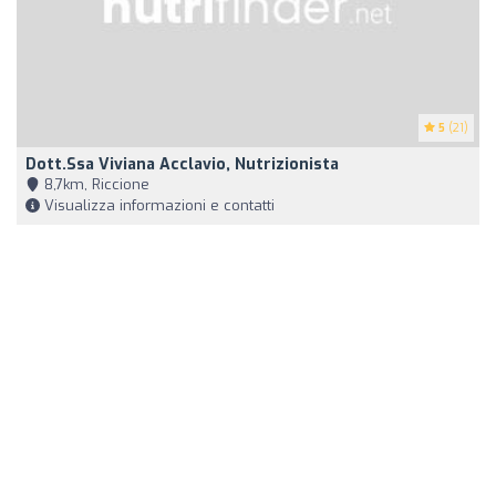
5
(21)
Dott.ssa Viviana Acclavio, Nutrizionista
8,7km, Riccione
Visualizza informazioni e contatti