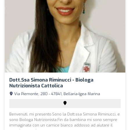
Dott.ssa Simona Riminucci - Biologa
Nutrizionista Cattolica
Via Piemonte, 280 - 47841, Bellaria-Igea Marina
Benvenuti, mi presento.Sono la Dott.ssa Simona Riminucci, e
sono Biologa Nutrizionista.Fin da bambina mi sono sempre
immaginata con un camice bianco addosso ad aiutare il