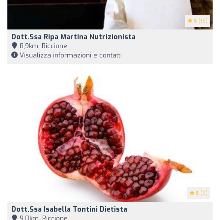
5
(16)
Dott.ssa Ripa Martina Nutrizionista
8,9km, Riccione
Visualizza informazioni e contatti
5
(5)
Dott.ssa Isabella Tontini Dietista
9,0km, Riccione