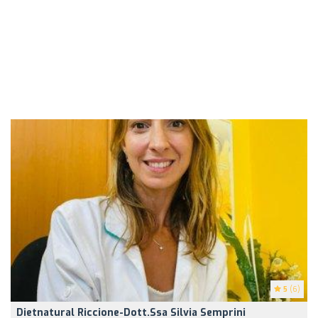
5
(6)
Dietnatural Riccione-Dott.ssa Silvia Semprini