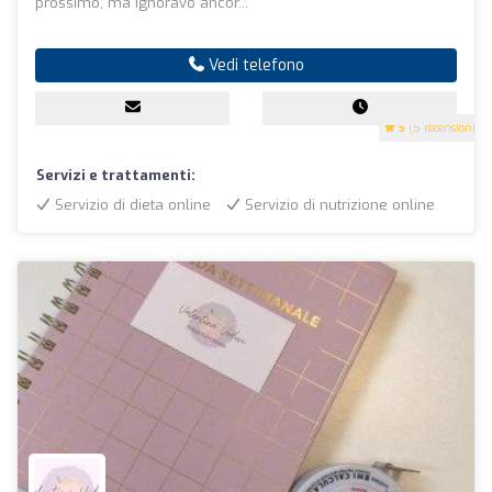
prossimo, ma ignoravo ancor...
Vedi telefono
5
(5 recensioni)
Servizi e trattamenti:
Servizio di dieta online
Servizio di nutrizione online