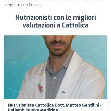
scegliere con fiducia.
Nutrizionisti con le migliori
valutazioni a Cattolica
Nutrizionista Cattolica Dott. Matteo Gentilini -
Poliamb. Nuova Medicina