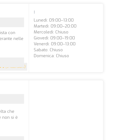
:
Lunedì: 09:00–13:00
Martedì: 09:00–20:00
Mercoledì: Chiuso
ista con
Giovedì: 09:00–19:00
erante nelle
Venerdì: 09:00–13:00
Sabato: Chiuso
Domenica: Chiuso
5
(5 recensioni)
elta che
e non si è