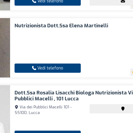
Vedi telefono
Nutrizionista Dott.ssa Elena Martinelli
Vedi telefono
Dott.ssa Rosalia Lisacchi Biologa Nutrizionista Vi
Pubblici Macelli , 101 Lucca
Via dei Pubblici Macelli 101 -
55100, Lucca