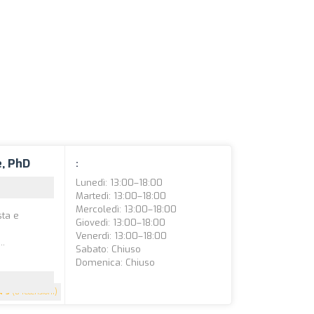
e, PhD
:
Lunedì: 13:00–18:00
Martedì: 13:00–18:00
Mercoledì: 13:00–18:00
sta e
Giovedì: 13:00–18:00
Venerdì: 13:00–18:00
..
Sabato: Chiuso
Domenica: Chiuso
5
(8 recensioni)