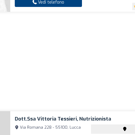
Vedi telefono
Dott.ssa Vittoria Tessieri, Nutrizionista
Via Romana 228 - 55100, Lucca