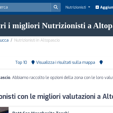
Nutrizionisti
Aggiung
ri i migliori Nutrizionisti a Altop
Lucca
Nutrizionisti in Altopascio
Top 10
Visualizza i risultati sulla mappa
pascio
. Abbiamo raccolto le opzioni della zona con le loro valuta
onisti con le migliori valutazioni a Al