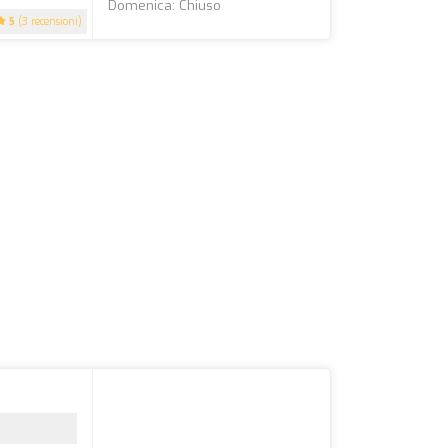
Domenica: Chiuso
5
(3 recensioni)