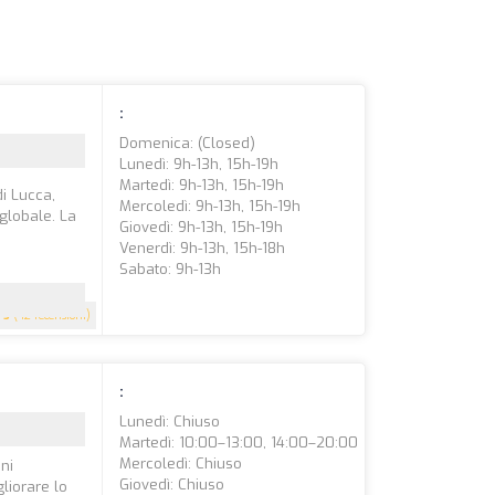
:
Domenica: (closed)
Lunedì: 9h-13h, 15h-19h
Martedì: 9h-13h, 15h-19h
i Lucca,
Mercoledì: 9h-13h, 15h-19h
globale. La
Giovedì: 9h-13h, 15h-19h
Venerdì: 9h-13h, 15h-18h
Sabato: 9h-13h
5
(42 recensioni)
:
Lunedì: Chiuso
Martedì: 10:00–13:00, 14:00–20:00
Mercoledì: Chiuso
ni
Giovedì: Chiuso
liorare lo