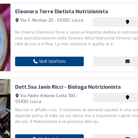
Eleonora Torre Dietista Nutrizionista
Via S. Nicolao 20 - 55100, Lucca
Mi chiamo Eleonora Torre e sono un'esperta dietista e nutrizion
una specializzazione nelle Scienze della Nutrizione Umana, op
città di Lucca e Pisa. La mia missione è quella di a...
Vedi telefono
Dott.ssa Janis Ricci - Biologa Nutrizionista
Via Padre Antonio Costa 100 -
55100, Lucca
Ma non è affatto così. Il consumo di alimenti salutari è una sc
dipende prima di tutto da noi stessi ma è importante capire ch
da soli. Il Nutrizionista è la persona alla qu...