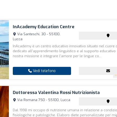
InAcademy Education Centre
Via Santeschi, 30 - 55100,
Lucca
InAcademy è un centro educativo innovativo situato nel cuore d
dedicato all'apprendimento linguistico e al supporto educativo 
nostra missione è integrare l'amore per le lingue co...
Vedi telefono
Dottoressa Valentina Rossi Nutrizionista
Via Romana 750 - 55100, Lucca
Dal 1998 mi occupo di nutrizione umana in relazione a condizio
fisiologiche e patologiche. Elaboro diete personalizzate per mig