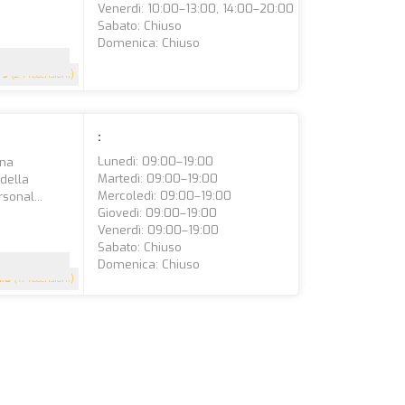
Venerdì: 10:00–13:00, 14:00–20:00
Sabato: Chiuso
Domenica: Chiuso
5
(24 recensioni)
:
Lunedì: 09:00–19:00
una
Martedì: 09:00–19:00
della
Mercoledì: 09:00–19:00
sonal...
Giovedì: 09:00–19:00
Venerdì: 09:00–19:00
Sabato: Chiuso
Domenica: Chiuso
4.8
(17 recensioni)