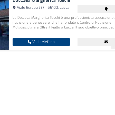
Dott.ssa Margherita Toschi
Viale Europa 797 - 55100, Lucca
La Dott.ssa Margherita Toschi è una professionista appassionat
nutrizione e benessere, che ha fondato il Centro di Nutrizione
Multidisciplinare Oltre il Piatto a Lucca. Il suo obiettivo principal..
Vedi telefono