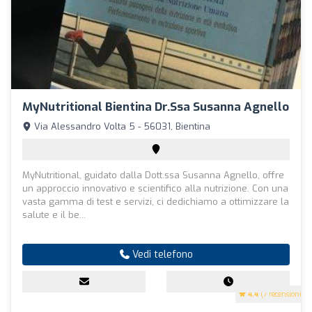
MyNutritional Bientina Dr.ssa Susanna Agnello
Via Alessandro Volta 5 - 56031, Bientina
MyNutritional, guidato dalla Dott.ssa Susanna Agnello, offre
un approccio innovativo e scientifico alla nutrizione. Con una
vasta gamma di test e servizi, ci dedichiamo a ottimizzare la
salute e il be...
Vedi telefono
4.4
(7 recensioni)