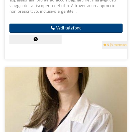
appassionata, pronta ad accompagnarti nel meraviglioso
viaggio della riscoperta del cibo. Attraverso un approccio
non prescrittivo, inclusivo e gentile,...
Vedi telefono
5
(3 recensioni)