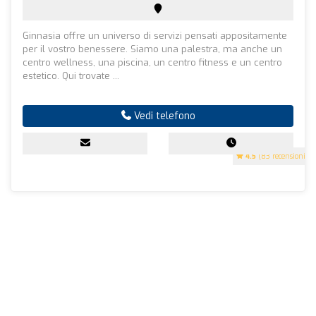
Ginnasia offre un universo di servizi pensati appositamente
per il vostro benessere. Siamo una palestra, ma anche un
centro wellness, una piscina, un centro fitness e un centro
estetico. Qui trovate ...
Vedi telefono
4.5
(83 recensioni)