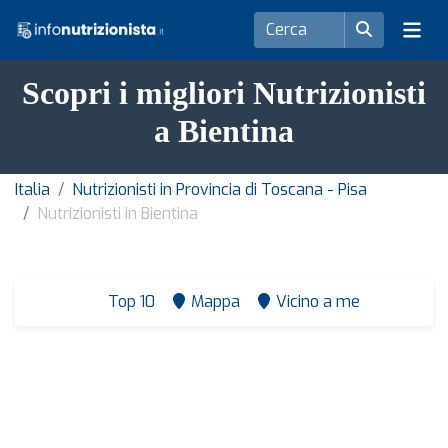
Scopri i migliori Nutrizionisti
a Bientina
Italia
Nutrizionisti in Provincia di Toscana - Pisa
Nutrizionisti in Bientina
Top 10
Mappa
Vicino a me