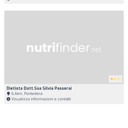
5
(5)
Dietista Dott.ssa Silvia Passerai
6,4km, Pontedera
Visualizza informazioni e contatti