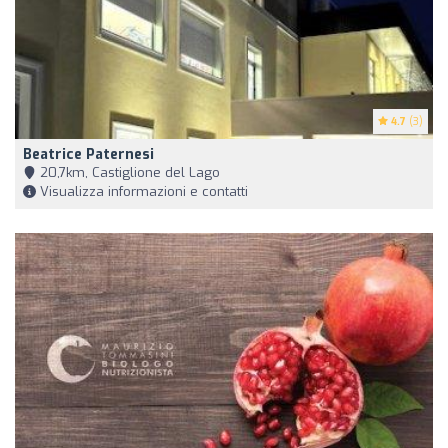
4.7
(3)
Beatrice Paternesi
20,7km, Castiglione del Lago
Visualizza informazioni e contatti