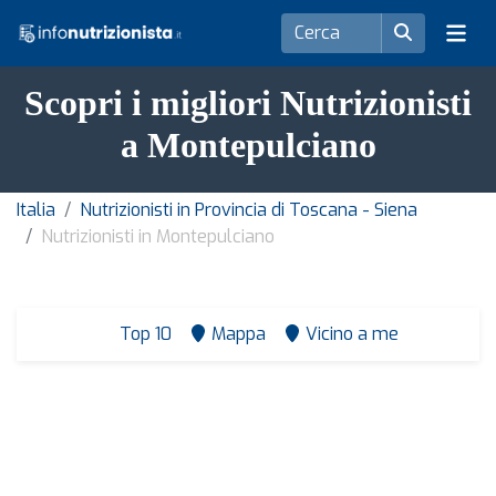
Scopri i migliori Nutrizionisti
a Montepulciano
Italia
Nutrizionisti in Provincia di Toscana - Siena
Nutrizionisti in Montepulciano
Top 10
Mappa
Vicino a me