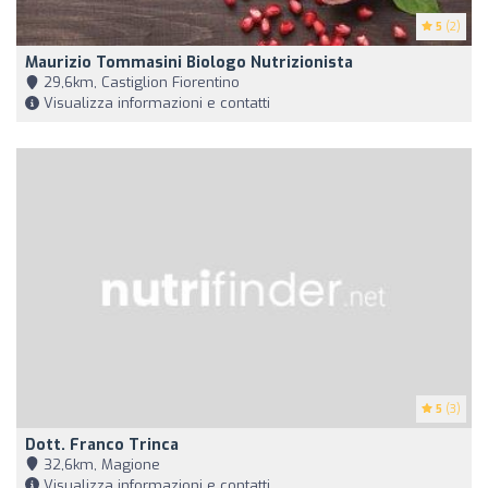
5
(2)
Maurizio Tommasini Biologo Nutrizionista
29,6km, Castiglion Fiorentino
Visualizza informazioni e contatti
5
(3)
Dott. Franco Trinca
32,6km, Magione
Visualizza informazioni e contatti