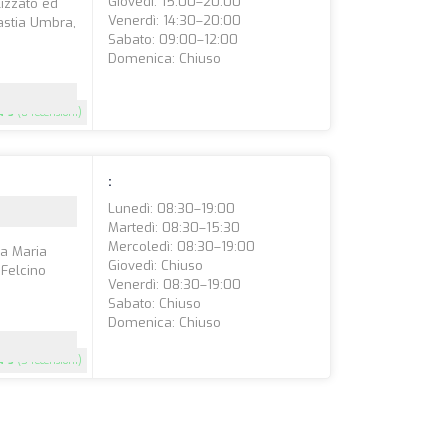
Giovedì: 15:00–20:00
lizzato ed
Venerdì: 14:30–20:00
astia Umbra,
Sabato: 09:00–12:00
Domenica: Chiuso
5
(8 recensioni)
:
Lunedì: 08:30–19:00
Martedì: 08:30–15:30
Mercoledì: 08:30–19:00
ta Maria
Giovedì: Chiuso
 Felcino
Venerdì: 08:30–19:00
Sabato: Chiuso
Domenica: Chiuso
5
(5 recensioni)