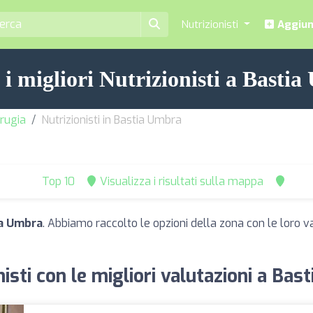
Nutrizionisti
Aggiung
 i migliori Nutrizionisti a Basti
erugia
Nutrizionisti in Bastia Umbra
Top 10
Visualizza i risultati sulla mappa
ia Umbra
. Abbiamo raccolto le opzioni della zona con le loro val
nisti con le migliori valutazioni a Bas