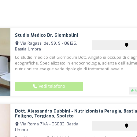
Studio Medico Dr. Giombolini
Via Ragazzi del 99, 9 - 06135,
Bastia Umbra
Lo studio medico del Giombolini Dott. Angelo si occupa di diag
ecografiche. Specializzato in endocrinologia, scienza dell'alim
nutrizionista esegue varie tipologie di trattamenti avvale...
Vedi telefono
4
Dott. Alessandro Gubbini - Nutrizionista Perugia, Basti
Foligno, Torgiano, Spoleto
Via Roma 71/A - 06083, Bastia
Umbra