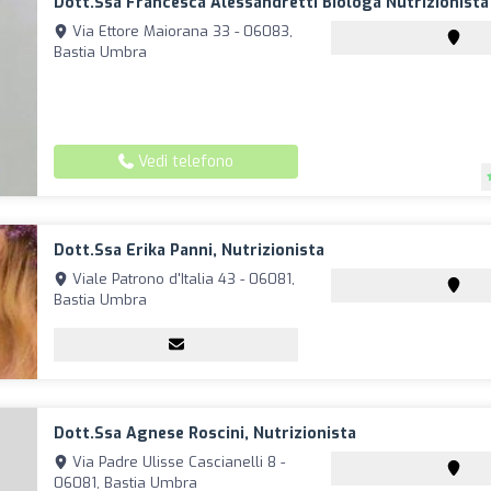
Dott.ssa Francesca Alessandretti Biologa Nutrizionista
Via Ettore Maiorana 33 - 06083,
Bastia Umbra
Vedi telefono
Dott.ssa Erika Panni, Nutrizionista
Viale Patrono d'Italia 43 - 06081,
Bastia Umbra
Dott.ssa Agnese Roscini, Nutrizionista
Via Padre Ulisse Cascianelli 8 -
06081, Bastia Umbra