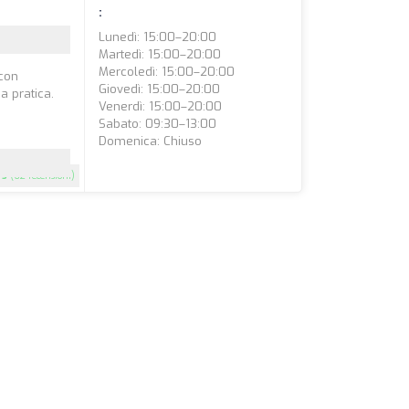
:
Lunedì: 15:00–20:00
Martedì: 15:00–20:00
Mercoledì: 15:00–20:00
 con
Giovedì: 15:00–20:00
 pratica.
Venerdì: 15:00–20:00
Sabato: 09:30–13:00
Domenica: Chiuso
5
(62 recensioni)