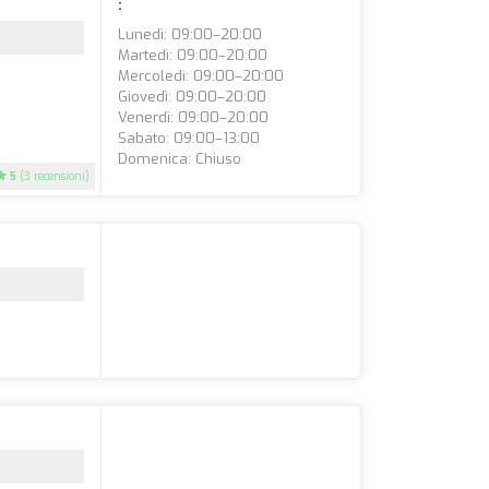
:
Lunedì: 09:00–20:00
Martedì: 09:00–20:00
Mercoledì: 09:00–20:00
Giovedì: 09:00–20:00
Venerdì: 09:00–20:00
Sabato: 09:00–13:00
Domenica: Chiuso
5
(3 recensioni)