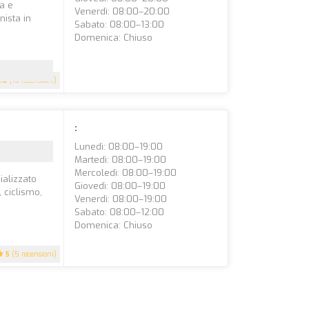
ia e
Venerdì: 08:00–20:00
nista in
Sabato: 08:00–13:00
Domenica: Chiuso
.6
(10 recensioni)
:
Lunedì: 08:00–19:00
Martedì: 08:00–19:00
Mercoledì: 08:00–19:00
ializzato
Giovedì: 08:00–19:00
, ciclismo,
Venerdì: 08:00–19:00
Sabato: 08:00–12:00
Domenica: Chiuso
5
(5 recensioni)