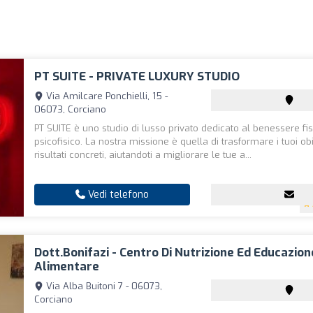
PT SUITE - PRIVATE LUXURY STUDIO
Via Amilcare Ponchielli, 15 -
06073, Corciano
PT SUITE è uno studio di lusso privato dedicato al benessere fis
psicofisico. La nostra missione è quella di trasformare i tuoi obie
risultati concreti, aiutandoti a migliorare le tue a...
Vedi telefono
Dott.Bonifazi - Centro Di Nutrizione Ed Educazion
Alimentare
Via Alba Buitoni 7 - 06073,
Corciano