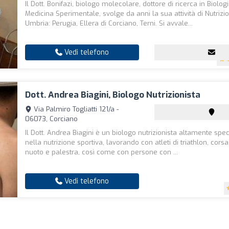
Il Dott. Bonifazi, biologo molecolare, dottore di ricerca in Biolog
Medicina Sperimentale, svolge da anni la sua attività di Nutrizio
Umbria: Perugia, Ellera di Corciano, Terni. Si avvale...
Vedi telefono
4
Dott. Andrea Biagini, Biologo Nutrizionista
Via Palmiro Togliatti 121/a -
06073, Corciano
Il Dott. Andrea Biagini è un biologo nutrizionista altamente spec
nella nutrizione sportiva, lavorando con atleti di triathlon, corsa
nuoto e palestra, così come con persone con ...
Vedi telefono