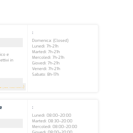
:
Domenica: (closed)
Lunedì: 7h-21h
Martedì: 7h-21h
ico e
Mercoledì: 7h-21h
ttivi in
Giovedì: 7h-21h
Venerdì: 7h-21h
Sabato: 8h-17h
5
(122 recensioni)
e
:
Lunedì: 08:00–20:00
Martedì: 08:30–20:00
Mercoledì: 08:00–20:00
Giovedì: 08:00–20:00