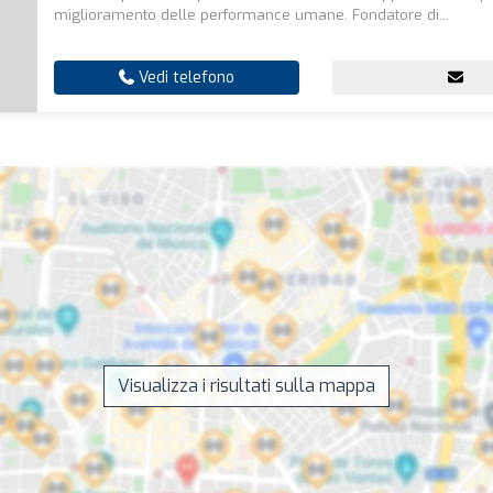
miglioramento delle performance umane. Fondatore di...
Vedi telefono
Visualizza i risultati sulla mappa