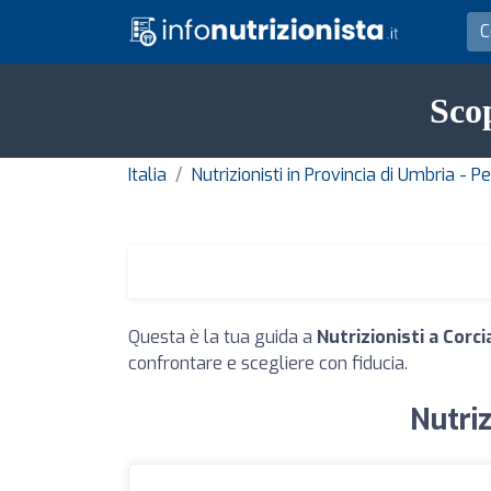
Scop
Italia
Nutrizionisti in Provincia di Umbria - P
Questa è la tua guida a
Nutrizionisti a Corc
confrontare e scegliere con fiducia.
Nutriz