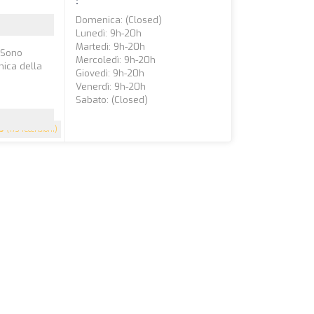
:
Domenica: (closed)
Lunedì: 9h-20h
Martedì: 9h-20h
a.Sono
Mercoledì: 9h-20h
inica della
Giovedì: 9h-20h
Venerdì: 9h-20h
Sabato: (closed)
.9
(173 recensioni)