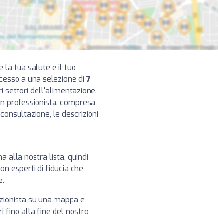
e la tua salute e il tuo
ccesso a una selezione di
7
i settori dell'alimentazione.
cun professionista, compresa
di consultazione, le descrizioni
ma alla nostra lista, quindi
on esperti di fiducia che
e.
izionista su una mappa e
i fino alla fine del nostro