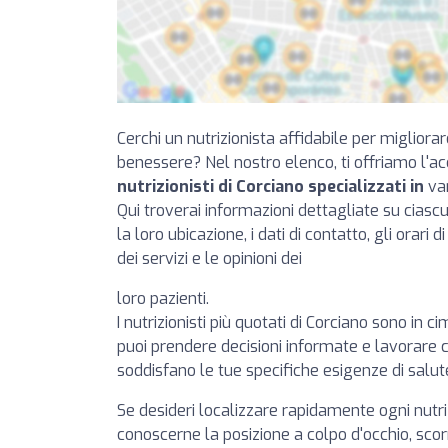
Cerchi un nutrizionista affidabile per migliorar
benessere? Nel nostro elenco, ti offriamo l'a
nutrizionisti di Corciano specializzati in
var
Qui troverai informazioni dettagliate su cias
la loro ubicazione, i dati di contatto, gli orari 
dei servizi e le opinioni dei
loro pazienti.
I nutrizionisti più quotati di Corciano sono in ci
puoi prendere decisioni informate e lavorare c
soddisfano le tue specifiche esigenze di salut
Se desideri localizzare rapidamente ogni nutr
conoscerne la posizione a colpo d'occhio, scorr