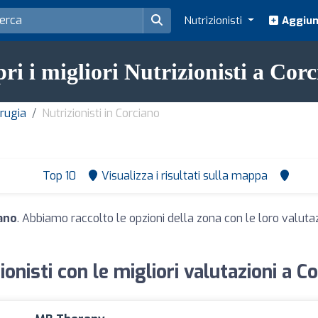
Nutrizionisti
Aggiung
ri i migliori Nutrizionisti a Cor
erugia
Nutrizionisti in Corciano
Top 10
Visualizza i risultati sulla mappa
iano
. Abbiamo raccolto le opzioni della zona con le loro valutazi
ionisti con le migliori valutazioni a C