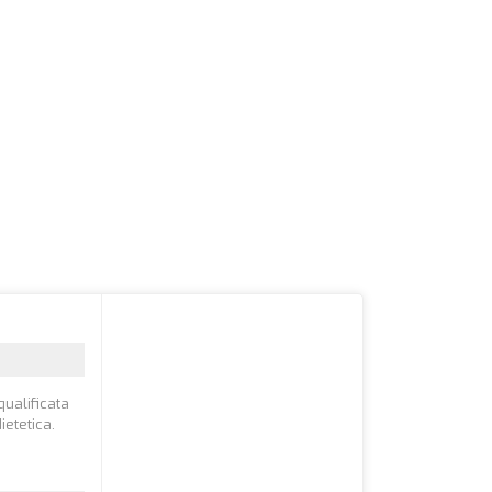
qualificata
etetica.