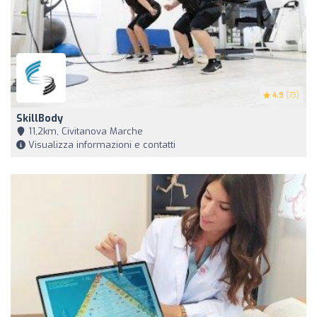
4.9
(73)
SkillBody
11,2km, Civitanova Marche
Visualizza informazioni e contatti