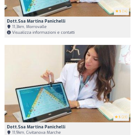
5
(14)
Dott.ssa Martina Panichelli
11,3km, Morrovalle
Visualizza informazioni e contatti
5
(23)
Dott.ssa Martina Panichelli
11,9km, Civitanova Marche