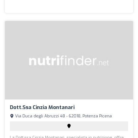
Dott.ssa Cinzia Montanari
Via Duca degli Abruzzi 48 - 62018, Potenza Picena
La Dott.ssa Cinzia Montanari, specialista in nutrizione, offre