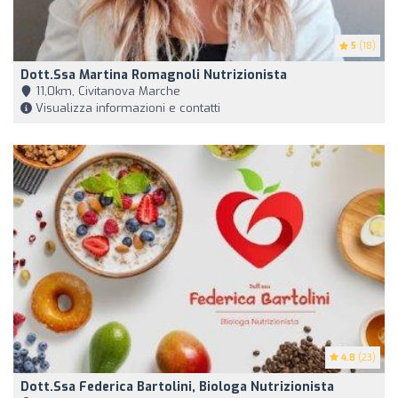
5
(18)
Dott.ssa Martina Romagnoli Nutrizionista
11,0km, Civitanova Marche
Visualizza informazioni e contatti
4.8
(23)
Dott.ssa Federica Bartolini, Biologa Nutrizionista