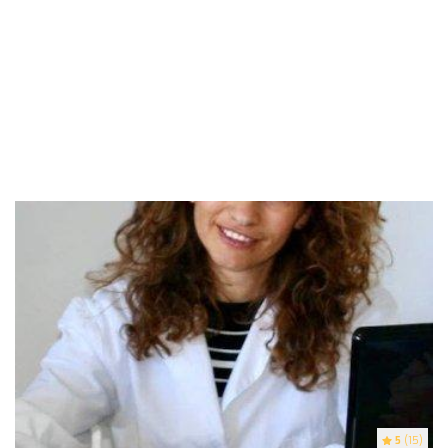
5
(15)