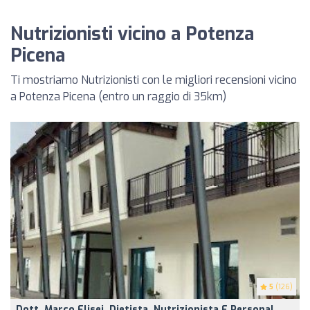
Nutrizionisti vicino a Potenza
Picena
Ti mostriamo Nutrizionisti con le migliori recensioni vicino
a Potenza Picena (entro un raggio di 35km)
5
(126)
Dott. Marco Elisei, Dietista, Nutrizionista E Personal