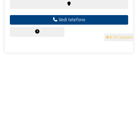
Vedi telefono
5
(35 recensioni)