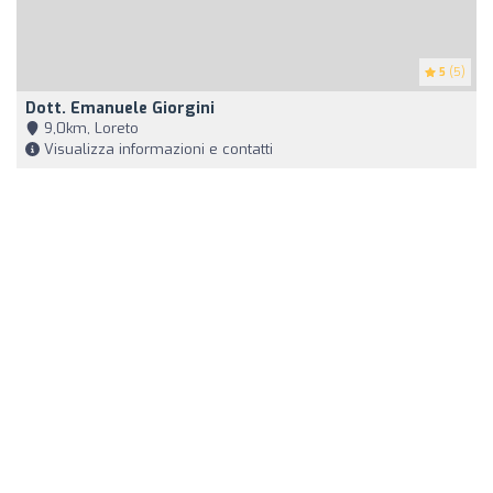
5
(5)
Dott. Emanuele Giorgini
9,0km, Loreto
Visualizza informazioni e contatti