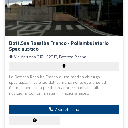
Dott.ssa Rosalba Franco - Poliambulatorio
Specialistico
Via Aprutina 217 - 62018, Potenza Picena
La Dott.ssa Rosalba Franco è una medica chirurgo
specialista in scienze dell'alimentazione, operante ad
Osimo, conosciuta per il suo approccio olistico alla
nutrizione. Con un master in medicina este...
Vedi telefono