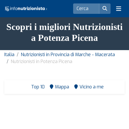
Scopri i migliori Nutrizionisti
a Potenza Picena
Italia
Nutrizionisti in Provincia di Marche - Macerata
Nutrizionisti in Potenza Picena
Top 10
Mappa
Vicino a me