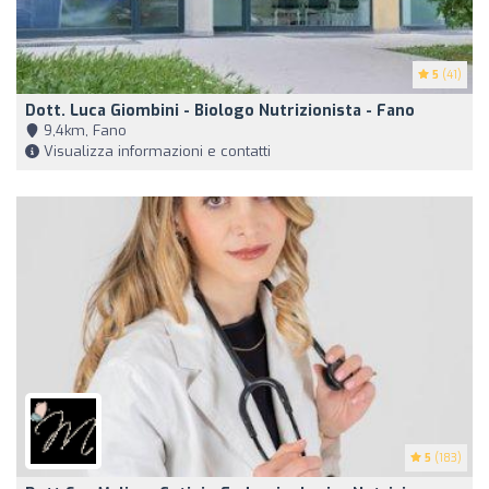
5
(41)
Dott. Luca Giombini - Biologo Nutrizionista - Fano
9,4km, Fano
Visualizza informazioni e contatti
5
(183)