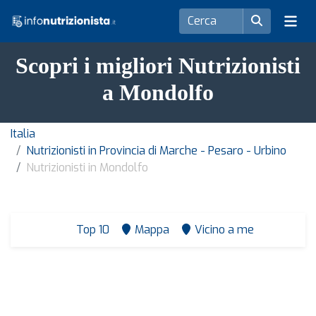
Scopri i migliori Nutrizionisti
a Mondolfo
Italia
Nutrizionisti in Provincia di Marche - Pesaro - Urbino
Nutrizionisti in Mondolfo
Top 10
Mappa
Vicino a me