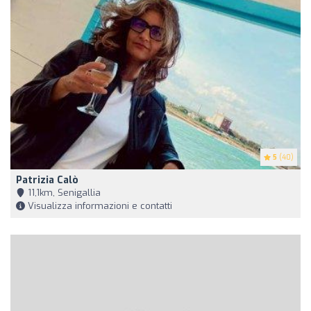
5
(40)
Patrizia Calò
11,1km, Senigallia
Visualizza informazioni e contatti