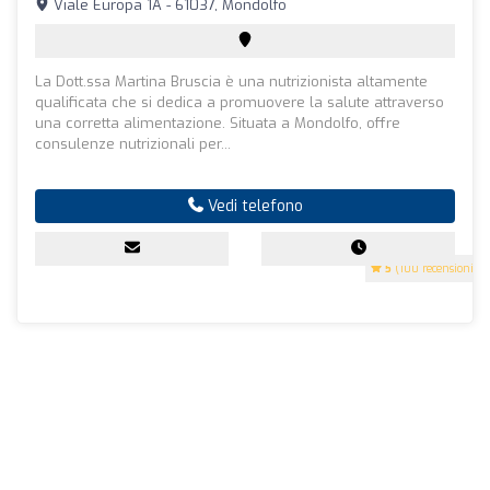
Viale Europa 1A - 61037, Mondolfo
La Dott.ssa Martina Bruscia è una nutrizionista altamente
qualificata che si dedica a promuovere la salute attraverso
una corretta alimentazione. Situata a Mondolfo, offre
consulenze nutrizionali per...
Vedi telefono
5
(100 recensioni)