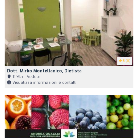
5
(8)
Dott. Mirko Montellanico, Dietista
11,9km, Velletri
Visualizza informazioni e contatti