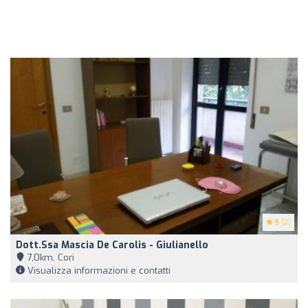
5
(2)
Dott.ssa Mascia De Carolis - Giulianello
7,0km, Cori
Visualizza informazioni e contatti