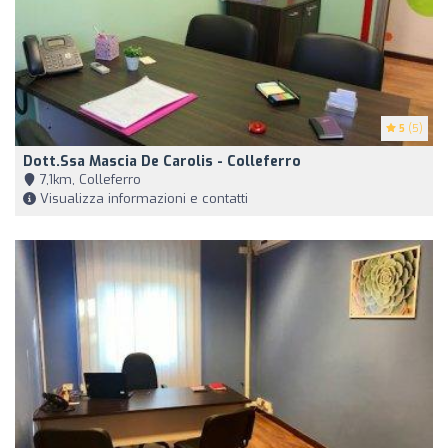
5
(5)
Dott.ssa Mascia De Carolis - Colleferro
7,1km, Colleferro
Visualizza informazioni e contatti