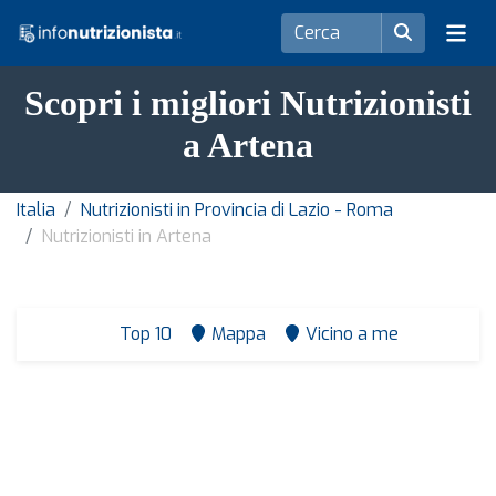
Scopri i migliori Nutrizionisti
a Artena
Italia
Nutrizionisti in Provincia di Lazio - Roma
Nutrizionisti in Artena
Top 10
Mappa
Vicino a me