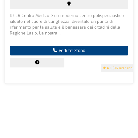
Il CLR Centro Medico è un moderno centro polispecialistico
situato nel cuore di Lunghezza, diventato un punto di
riferimento per la salute e il benessere dei cittadini della
Regione Lazio. La nostra ...
Vedi telefono
4.5
(96 recensioni)