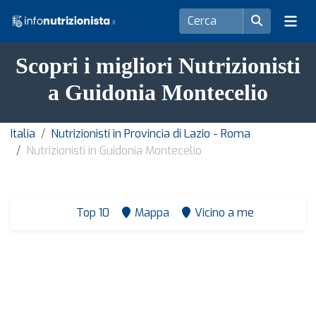
Scopri i migliori Nutrizionisti
a Guidonia Montecelio
Italia
Nutrizionisti in Provincia di Lazio - Roma
Nutrizionisti in Guidonia Montecelio
Top 10
Mappa
Vicino a me