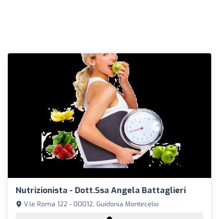
Nutrizionista - Dott.ssa Angela Battaglieri
V.le Roma 122 - 00012, Guidonia Montecelio