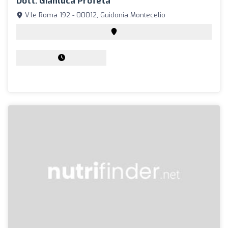
Dott. Gianluca Profeta
V.le Roma 192 - 00012, Guidonia Montecelio