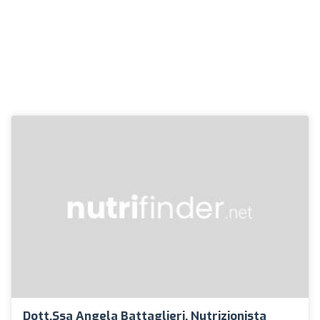
Dott.ssa Angela Battaglieri, Nutrizionista