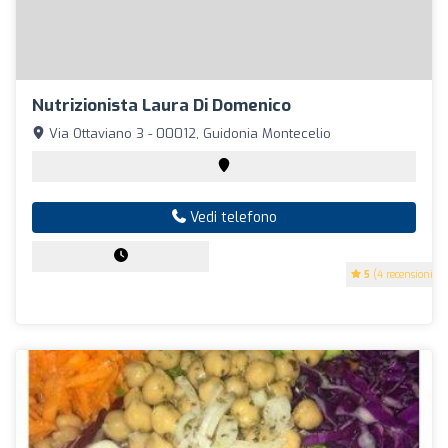
Nutrizionista Laura Di Domenico
Via Ottaviano 3 - 00012, Guidonia Montecelio
Vedi telefono
5
(4 recensioni)