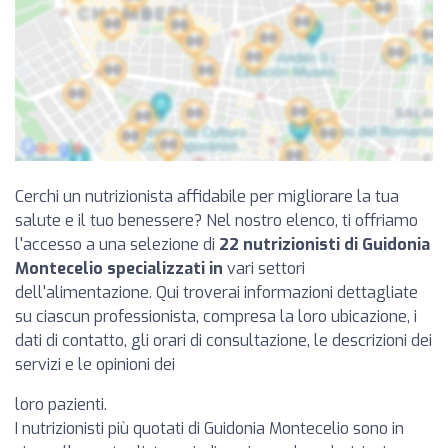
Cerchi un nutrizionista affidabile per migliorare la tua
salute e il tuo benessere? Nel nostro elenco, ti offriamo
l'accesso a una selezione di
22 nutrizionisti di Guidonia
Montecelio specializzati in
vari settori
dell'alimentazione. Qui troverai informazioni dettagliate
su ciascun professionista, compresa la loro ubicazione, i
dati di contatto, gli orari di consultazione, le descrizioni dei
servizi e le opinioni dei
loro pazienti.
I nutrizionisti più quotati di Guidonia Montecelio sono in