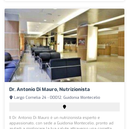
Dr. Antonio Di Mauro, Nutrizionista
Largo Cornelia 24 - 00012, Guidonia Montecelio
Il Dr. Antonio Di Mauro è un nutrizionista esperto e
appassionato, con sede a Guidonia Montecelio, pronto ad
aiutarti a migliorare la tua salute attraverso una corretta