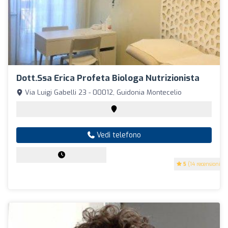
Dott.ssa Erica Profeta Biologa Nutrizionista
Via Luigi Gabelli 23 - 00012, Guidonia Montecelio
Vedi telefono
5
(14 recensioni)