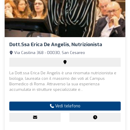
Dott.ssa Erica De Angelis, Nutrizionista
Via Casilina 368 - 00030, San Cesareo
La Dott.ssa Erica De Angelis è una rinomata nutrizionista e
biologa, laureata con il massimo dei voti al Campus
Biomedico di Roma. Attraverso la sua esperienza
accumulata in strutture specializzate e...
Vedi telefono