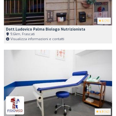
5
(79)
Dott.Ludovico Palma Biologo Nutrizionista
9,6km, Frascati
Visualizza informazioni e contatti
4.9
(42)