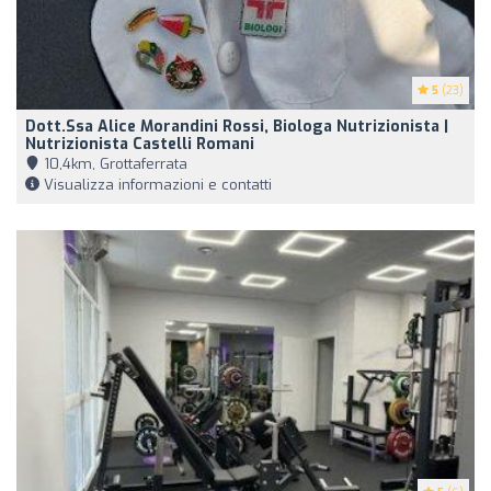
5
(23)
Dott.ssa Alice Morandini Rossi, Biologa Nutrizionista |
Nutrizionista Castelli Romani
10,4km, Grottaferrata
Visualizza informazioni e contatti