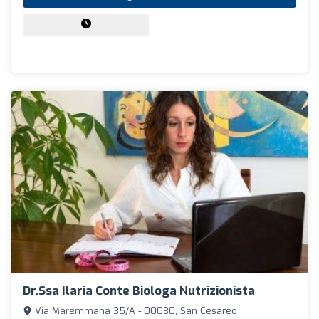
Dr.ssa Ilaria Conte Biologa Nutrizionista
Via Maremmana 35/A - 00030, San Cesareo