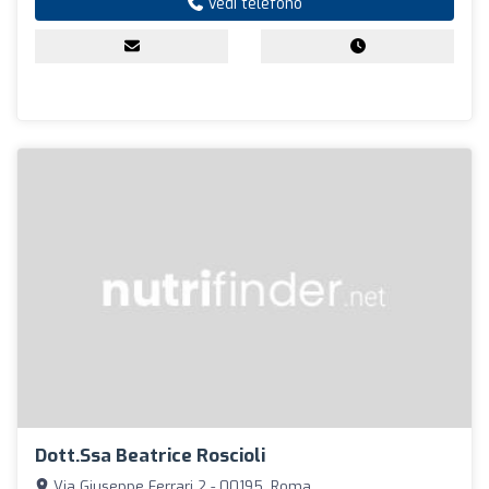
Vedi telefono
Dott.ssa Beatrice Roscioli
Via Giuseppe Ferrari 2 - 00195, Roma