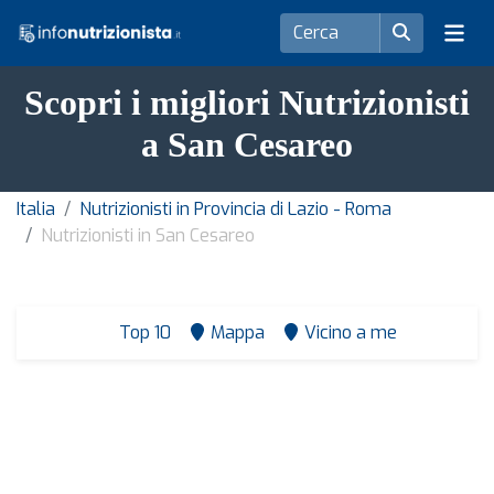
Scopri i migliori Nutrizionisti
a San Cesareo
Italia
Nutrizionisti in Provincia di Lazio - Roma
Nutrizionisti in San Cesareo
Top 10
Mappa
Vicino a me