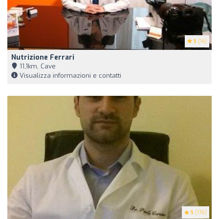
5
(14)
Nutrizione Ferrari
11,1km, Cave
Visualizza informazioni e contatti
5
(176)