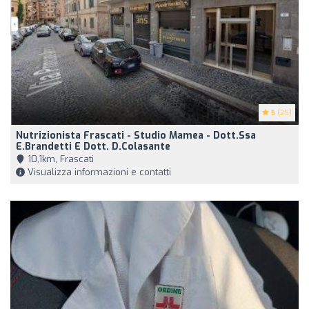
5
(25)
Nutrizionista Frascati - Studio Mamea - Dott.ssa
E.Brandetti E Dott. D.Colasante
10,1km, Frascati
Visualizza informazioni e contatti