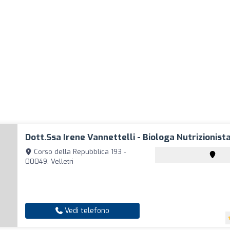
Dott.ssa Irene Vannettelli - Biologa Nutrizionist
Corso della Repubblica 193 -
00049, Velletri
Vedi telefono