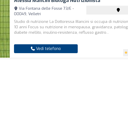
Alessia Mancini Biologa Nutrizionista
Via Fontana delle Fosse 73/E -
00049, Velletri
Studio di nutrizione La Dottoressa Mancini si occupa di nutrizion
10 anni Focus su nutrizione in menopausa, gravidanza, patolo
diabete mellito, insulino-resistenza, reflusso gastro...
Vedi telefono