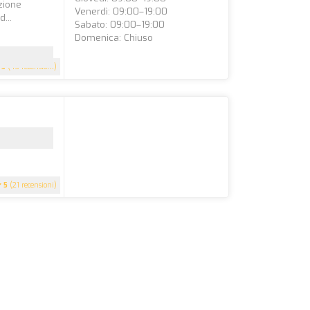
izione
Venerdì: 09:00–19:00
...
Sabato: 09:00–19:00
Domenica: Chiuso
5
(45 recensioni)
5
(21 recensioni)