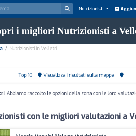
Nutrizionisti
Aggiung
pri i migliori Nutrizionisti a Vell
ma
Nutrizionisti in Velletri
Top 10
Visualizza i risultati sulla mappa
tri
. Abbiamo raccolto le opzioni della zona con le loro valutazio
zionisti con le migliori valutazioni a Ve