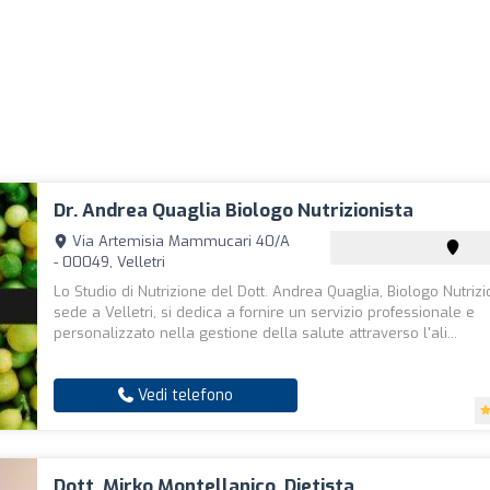
Dr. Andrea Quaglia Biologo Nutrizionista
Via Artemisia Mammucari 40/A
- 00049, Velletri
Lo Studio di Nutrizione del Dott. Andrea Quaglia, Biologo Nutrizi
sede a Velletri, si dedica a fornire un servizio professionale e
personalizzato nella gestione della salute attraverso l'ali...
Vedi telefono
Dott. Mirko Montellanico, Dietista