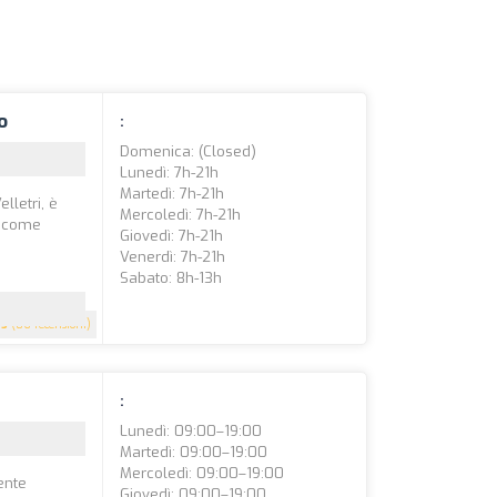
o
:
Domenica: (closed)
Lunedì: 7h-21h
Martedì: 7h-21h
lletri, è
Mercoledì: 7h-21h
i come
Giovedì: 7h-21h
Venerdì: 7h-21h
Sabato: 8h-13h
5
(86 recensioni)
:
Lunedì: 09:00–19:00
Martedì: 09:00–19:00
Mercoledì: 09:00–19:00
ente
Giovedì: 09:00–19:00