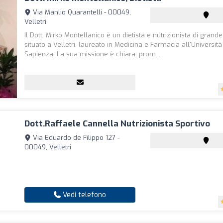
Via Manlio Quarantelli - 00049,
Velletri
Il Dott. Mirko Montellanico è un dietista e nutrizionista di gran
situato a Velletri, laureato in Medicina e Farmacia all'Universit
Sapienza. La sua missione è chiara: prom...
Dott.Raffaele Cannella Nutrizionista Sportivo
Via Eduardo de Filippo 127 -
00049, Velletri
Vedi telefono