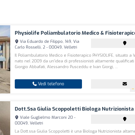
Physiolife Poliambulatorio Medico & Fisioterapic
Via Eduardo de Filippo, 149, Via
Carlo Rosselli, 2 - 00049, Velletri
Il Poliambulatorio Medico e Fisioterapico PHYSIOLIFE, situato a Ve
nato nel 2009 da un'idea di professionisti altamente qualificat
Giorgio Abbafati, Alessandro Pusceddu e Ivan Giorgi, ...
Vedi telefono
Dott.ssa Giulia Scoppoletti Biologa Nutrizionista
Viale Guglielmo Marconi 20 -
00049, Velletri
La Dott.ssa Giulia Scoppoletti è una Biologa Nutrizionista altam