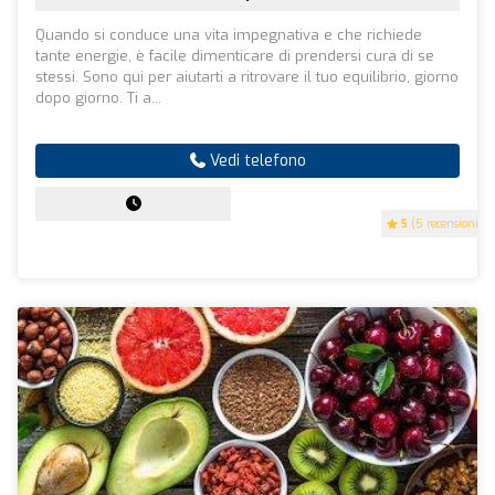
Quando si conduce una vita impegnativa e che richiede
tante energie, è facile dimenticare di prendersi cura di se
stessi. Sono qui per aiutarti a ritrovare il tuo equilibrio, giorno
dopo giorno. Ti a...
Vedi telefono
5
(5 recensioni)