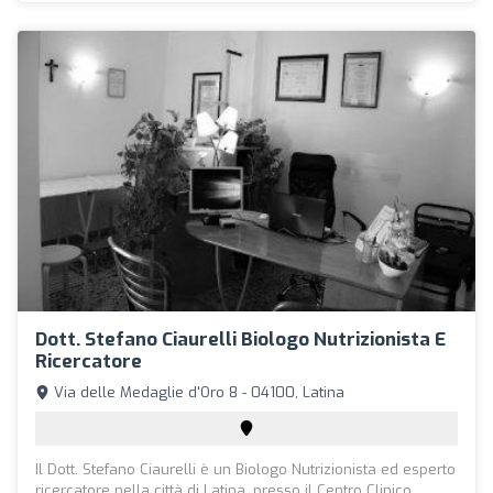
Dott. Stefano Ciaurelli Biologo Nutrizionista E
Ricercatore
Via delle Medaglie d'Oro 8 - 04100, Latina
Il Dott. Stefano Ciaurelli è un Biologo Nutrizionista ed esperto
ricercatore nella città di Latina, presso il Centro Clinico