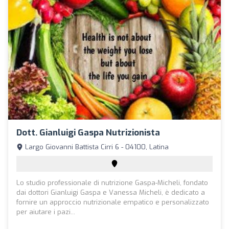
Dott. Gianluigi Gaspa Nutrizionista
Largo Giovanni Battista Cirri 6 - 04100, Latina
Lo studio professionale di nutrizione Gaspa-Micheli, fondato
dai dottori Gianluigi Gaspa e Vanessa Micheli, è dedicato a
fornire un approccio nutrizionale empatico e personalizzato
per aiutare i pazi...