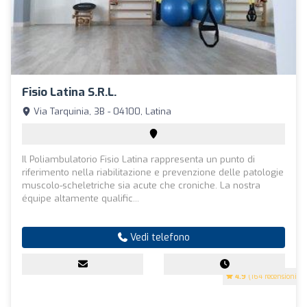
Fisio Latina S.r.l.
Via Tarquinia, 3B - 04100, Latina
Il Poliambulatorio Fisio Latina rappresenta un punto di
riferimento nella riabilitazione e prevenzione delle patologie
muscolo-scheletriche sia acute che croniche. La nostra
équipe altamente qualific...
Vedi telefono
4.9
(164 recensioni)