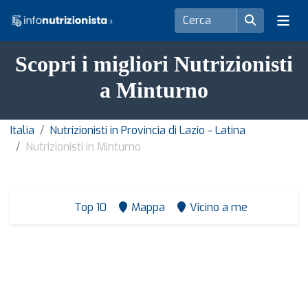
Scopri i migliori Nutrizionisti
a Minturno
Italia
Nutrizionisti in Provincia di Lazio - Latina
Nutrizionisti in Minturno
Top 10
Mappa
Vicino a me