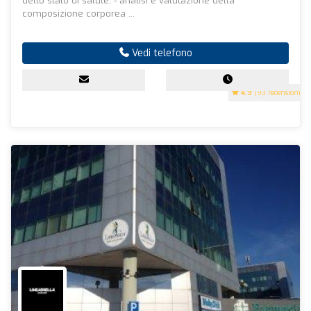
dello stato di salute; - analisi e valutazione della
composizione corporea ...
Vedi telefono
4.9
(93 recensioni)