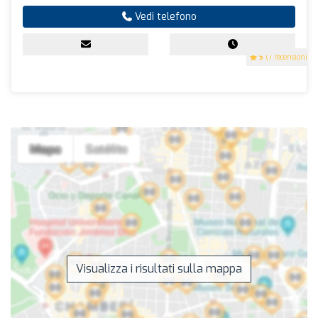
Vedi telefono
5
(7 recensioni)
Visualizza i risultati sulla mappa