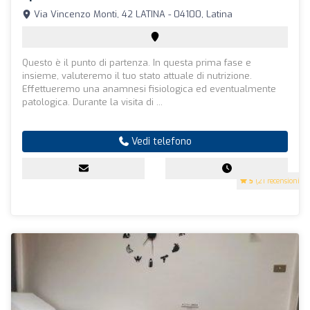
Via Vincenzo Monti, 42 LATINA - 04100, Latina
Questo è il punto di partenza. In questa prima fase e
insieme, valuteremo il tuo stato attuale di nutrizione.
Effettueremo una anamnesi fisiologica ed eventualmente
patologica. Durante la visita di ...
Vedi telefono
5
(21 recensioni)