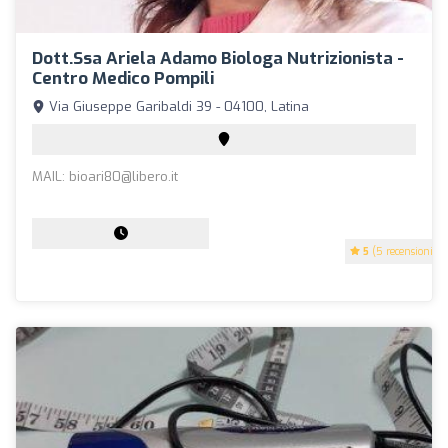
Dott.ssa Ariela Adamo Biologa Nutrizionista -
Centro Medico Pompili
Via Giuseppe Garibaldi 39 - 04100, Latina
MAIL:
bioari80@libero.it
5
(5 recensioni)