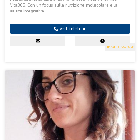
Vita365. Con un focus sulla nutrizione molecolare e la
salute integrativa...
Vedi telefono
4.3
(6 recensioni)