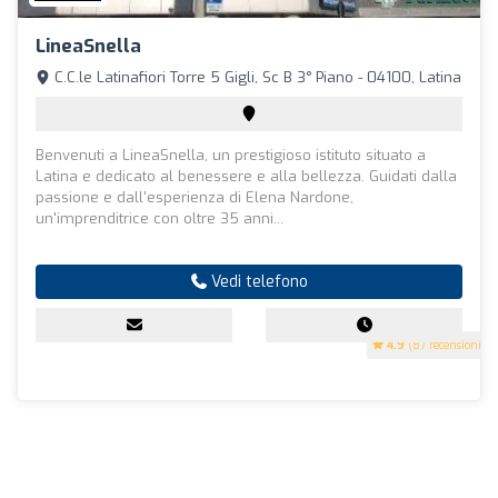
LineaSnella
C.C.le Latinafiori Torre 5 Gigli, Sc B 3° Piano - 04100, Latina
Benvenuti a LineaSnella, un prestigioso istituto situato a
Latina e dedicato al benessere e alla bellezza. Guidati dalla
passione e dall'esperienza di Elena Nardone,
un'imprenditrice con oltre 35 anni...
Vedi telefono
4.9
(87 recensioni)