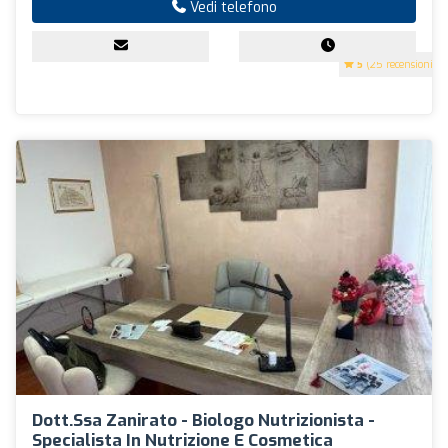
Vedi telefono
5
(25 recensioni)
Dott.ssa Zanirato - Biologo Nutrizionista -
Specialista In Nutrizione E Cosmetica