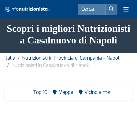
Scopri i migliori Nutrizionisti
a Casalnuovo di Napoli
Italia
Nutrizionisti in Provincia di Campania - Napoli
Nutrizionisti in Casalnuovo di Napoli
Top 10
Mappa
Vicino a me