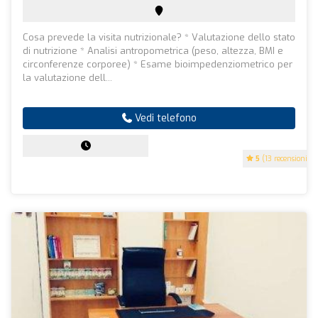
Cosa prevede la visita nutrizionale? * Valutazione dello stato
di nutrizione * Analisi antropometrica (peso, altezza, BMI e
circonferenze corporee) * Esame bioimpedenziometrico per
la valutazione dell...
Vedi telefono
5
(13 recensioni)