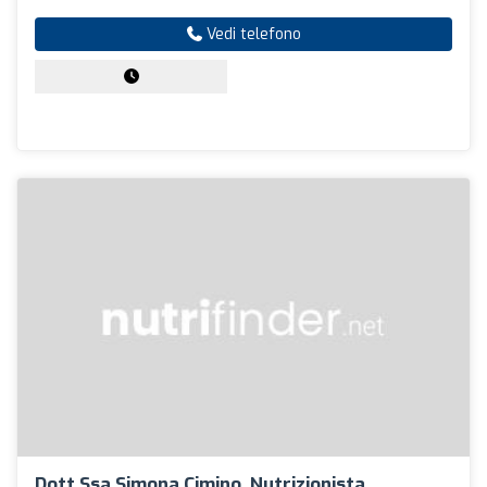
Vedi telefono
Dott.ssa Simona Cimino, Nutrizionista