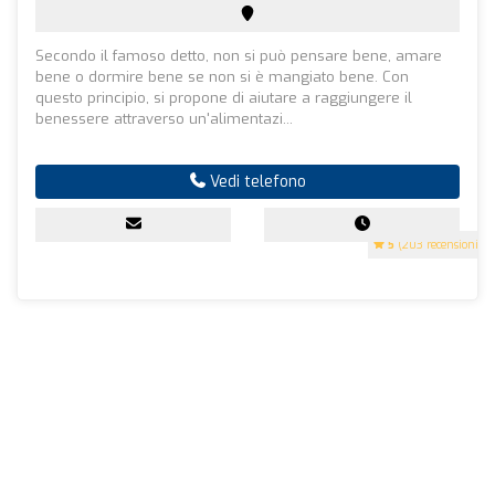
Secondo il famoso detto, non si può pensare bene, amare
bene o dormire bene se non si è mangiato bene. Con
questo principio, si propone di aiutare a raggiungere il
benessere attraverso un'alimentazi...
Vedi telefono
5
(203 recensioni)