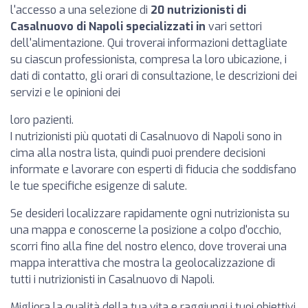
l'accesso a una selezione di
20 nutrizionisti di
Casalnuovo di Napoli specializzati in
vari settori
dell'alimentazione. Qui troverai informazioni dettagliate
su ciascun professionista, compresa la loro ubicazione, i
dati di contatto, gli orari di consultazione, le descrizioni dei
servizi e le opinioni dei
loro pazienti.
I nutrizionisti più quotati di Casalnuovo di Napoli sono in
cima alla nostra lista, quindi puoi prendere decisioni
informate e lavorare con esperti di fiducia che soddisfano
le tue specifiche esigenze di salute.
Se desideri localizzare rapidamente ogni nutrizionista su
una mappa e conoscerne la posizione a colpo d'occhio,
scorri fino alla fine del nostro elenco, dove troverai una
mappa interattiva che mostra la geolocalizzazione di
tutti i nutrizionisti in Casalnuovo di Napoli.
Migliora la qualità della tua vita e raggiungi i tuoi obiettivi