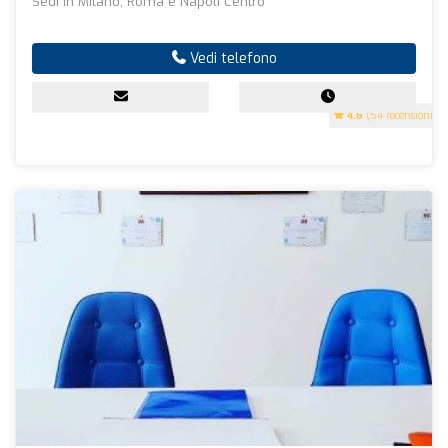
Sedi in Milano, Roma e Napoli Centro
Vedi telefono
4.6
(54 recensioni)