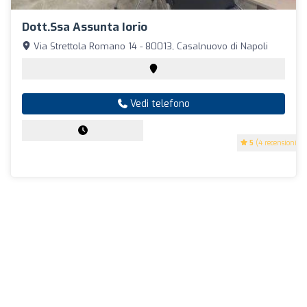
Dott.ssa Assunta Iorio
Via Strettola Romano 14 - 80013, Casalnuovo di Napoli
Vedi telefono
5
(4 recensioni)