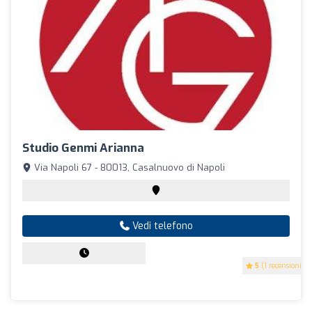
Studio Genmi Arianna
Via Napoli 67 - 80013, Casalnuovo di Napoli
Vedi telefono
5
(1 recensioni)