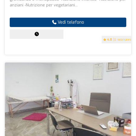
anziani -Nutrizione per vegetariani...
Vedi telefono
4.8
(6 recensioni)