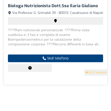
Biologa Nutrizionista Dott.ssa Ilaria Giuliano
Via Professor G. Grimaldi 39 - 80013, Casalnuovo di Napoli
????Piani nutrizionali personalizzati. ????Prima visita
suddivisa in 3 fasi e completa di esame
Bioimpedenziometrico per la valutazione della
composizione corporea. ????Percorsi differenti in base all...
Vedi telefono
5
(32 recensioni)