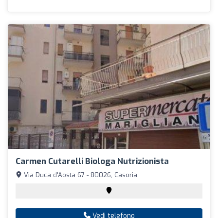
Carmen Cutarelli Biologa Nutrizionista
Via Duca d'Aosta 67 - 80026, Casoria
Vedi telefono