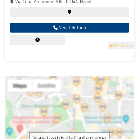
Via Cupa Arcamone 51b - 80144, Napoli
Vedi telefono
5
(7 recensioni)
Visualizza i risultati sulla mappa