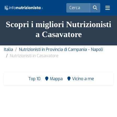
Scopri i migliori Nutrizionisti
a Casavatore
Italia
Nutrizionisti in Provincia di Campania - Napoli
Nutrizionisti in Casavatore
Top 10
Mappa
Vicino a me