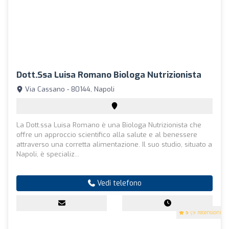
Dott.ssa Luisa Romano Biologa Nutrizionista
Via Cassano - 80144, Napoli
La Dott.ssa Luisa Romano è una Biologa Nutrizionista che
offre un approccio scientifico alla salute e al benessere
attraverso una corretta alimentazione. Il suo studio, situato a
Napoli, è specializ...
Vedi telefono
5
(9 recensioni)