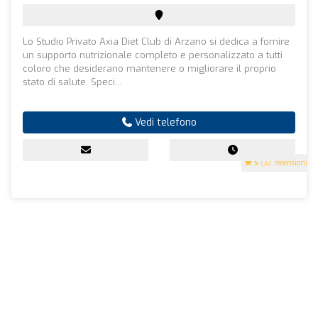
Lo Studio Privato Axia Diet Club di Arzano si dedica a fornire
un supporto nutrizionale completo e personalizzato a tutti
coloro che desiderano mantenere o migliorare il proprio
stato di salute. Speci...
Vedi telefono
5
(32 recensioni)