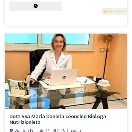
5
(4 recensioni)
Dott.ssa Maria Daniela Leoncino Biologa
Nutrizionista
Via Ugo Foscolo 17 - 80026, Casoria