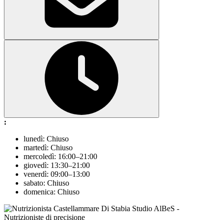
:
lunedì: Chiuso
martedì: Chiuso
mercoledì: 16:00–21:00
giovedì: 13:30–21:00
venerdì: 09:00–13:00
sabato: Chiuso
domenica: Chiuso