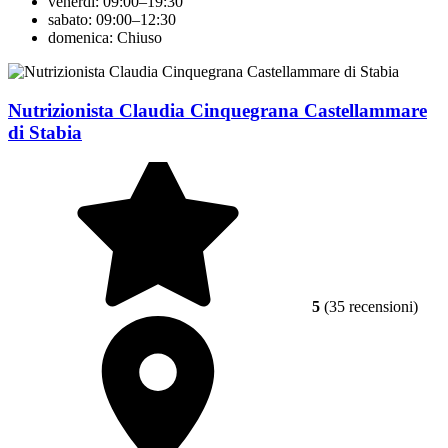
venerdì: 09:00–19:30
sabato: 09:00–12:30
domenica: Chiuso
Nutrizionista Claudia Cinquegrana Castellammare
di Stabia
5
(35 recensioni)