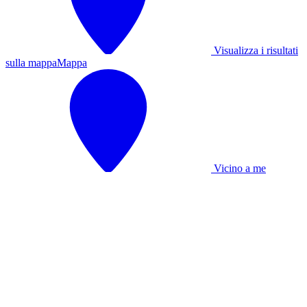
Visualizza i risultati
sulla mappa
Mappa
Vicino a me