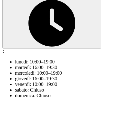
:
lunedì: 10:00–19:00
martedì: 16:00–19:30
mercoledì: 10:00–19:00
giovedì: 16:00–19:30
venerdì: 10:00–19:00
sabato: Chiuso
domenica: Chiuso