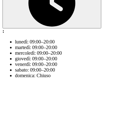
:
lunedì: 09:00–20:00
martedì: 09:00–20:00
mercoledì: 09:00–20:00
giovedì: 09:00–20:00
venerdì: 09:00–20:00
sabato: 09:00–20:00
domenica: Chiuso