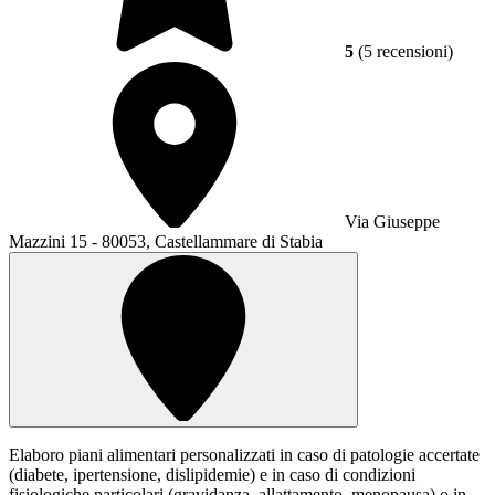
5
(5 recensioni)
Via Giuseppe
Mazzini 15 - 80053, Castellammare di Stabia
Elaboro piani alimentari personalizzati in caso di patologie accertate
(diabete, ipertensione, dislipidemie) e in caso di condizioni
fisiologiche particolari (gravidanza, allattamento, menopausa) o in...