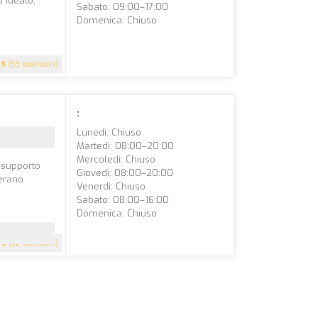
o ideato,
Sabato: 09:00–17:00
Domenica: Chiuso
5
(53 recensioni)
:
Lunedì: Chiuso
Martedì: 08:00–20:00
Mercoledì: Chiuso
n supporto
Giovedì: 08:00–20:00
derano
Venerdì: Chiuso
Sabato: 08:00–16:00
Domenica: Chiuso
5
(32 recensioni)