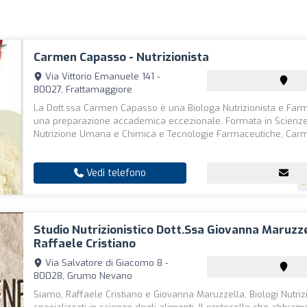
Carmen Capasso - Nutrizionista
Via Vittorio Emanuele 141 -
80027, Frattamaggiore
La Dott.ssa Carmen Capasso è una Biologa Nutrizionista e Far
una preparazione accademica eccezionale. Formata in Scienze
Nutrizione Umana e Chimica e Tecnologie Farmaceutiche, Carm
Vedi telefono
Studio Nutrizionistico Dott.Ssa Giovanna Maruzze
Raffaele Cristiano
Via Salvatore di Giacomo 8 -
80028, Grumo Nevano
Siamo, Raffaele Cristiano e Giovanna Maruzzella, Biologi Nutrizi