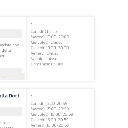
:
Lunedì: Chiuso
Martedì: 10:00–20:00
Mercoledì: Chiuso
macista con
Giovedì: 10:00–20:00
 della
Venerdì: Chiuso
en...
Sabato: Chiuso
Domenica: Chiuso
5
(74 recensioni)
lla Dott.
:
Lunedì: 15:00–20:59
Martedì: 15:00–20:59
Mercoledì: 15:00–20:59
Giovedì: 15:00–20:59
onisti,
Venerdì: 15:00–20:59