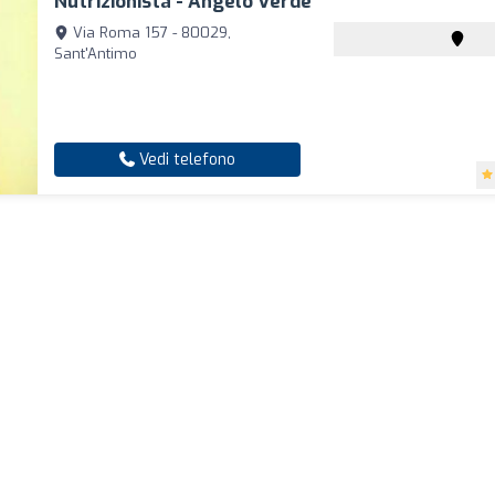
Nutrizionista - Angelo Verde
Via Roma 157 - 80029,
Sant'Antimo
Vedi telefono