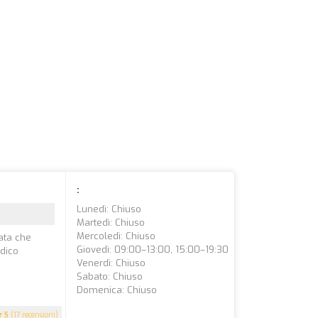
:
Lunedì: Chiuso
Martedì: Chiuso
Mercoledì: Chiuso
cata che
Giovedì: 09:00–13:00, 15:00–19:30
edico
Venerdì: Chiuso
Sabato: Chiuso
Domenica: Chiuso
5
(17 recensioni)