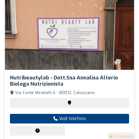
Nutribeautylab - Dott.ssa Annalisa Alterio
Biologa Nutrizionista
Via Conte Mirabelli 6 - 80012, Calvizzano
Vedi telefono
5
(1 recensioni)