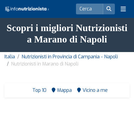
Scopri i migliori Nutrizionisti
a Marano di Napoli
Italia
Nutrizionisti in Provincia di Campania - Napoli
Nutrizionisti in Marano di Napoli
Top 10
Mappa
Vicino a me