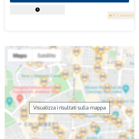
5
(3 recensioni)
Visualizza i risultati sulla mappa