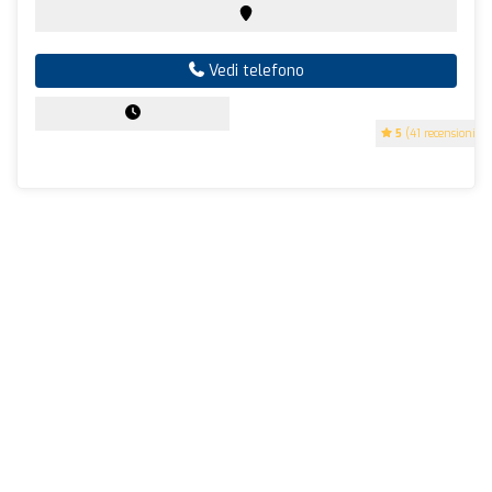
Vedi telefono
5
(41 recensioni)