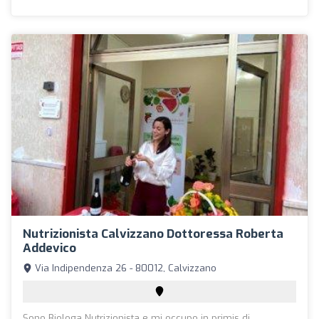
Nutrizionista Calvizzano Dottoressa Roberta
Addevico
Via Indipendenza 26 - 80012, Calvizzano
Sono Biologa Nutrizionista e mi occupo in primis di