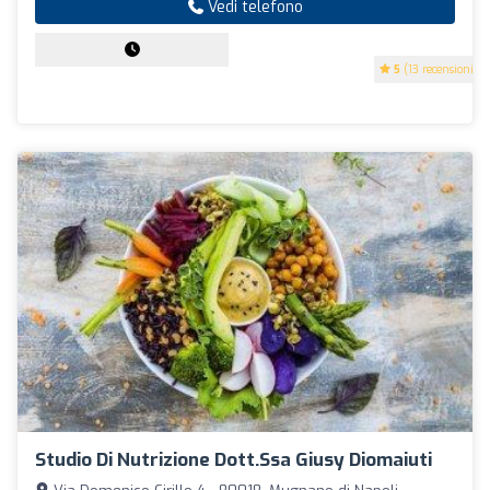
Vedi telefono
5
(13 recensioni)
Studio Di Nutrizione Dott.ssa Giusy Diomaiuti