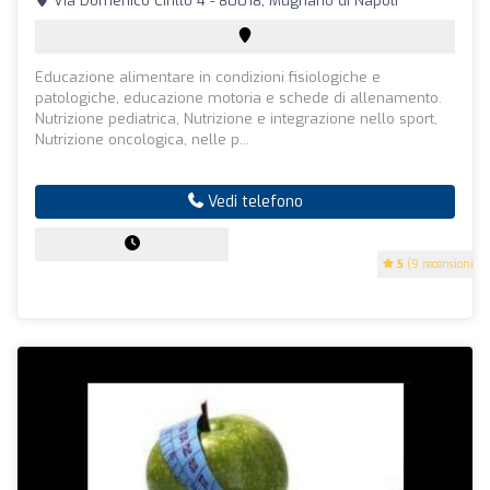
Via Domenico Cirillo 4 - 80018, Mugnano di Napoli
Educazione alimentare in condizioni fisiologiche e
patologiche, educazione motoria e schede di allenamento.
Nutrizione pediatrica, Nutrizione e integrazione nello sport,
Nutrizione oncologica, nelle p...
Vedi telefono
5
(9 recensioni)