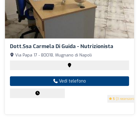
Dott.ssa Carmela Di Guida - Nutrizionista
Via Papa 17 - 80018, Mugnano di Napoli
Vedi telefono
5
(3 recensioni)