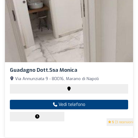
Guadagno Dott.ssa Monica
Via Annunziata 9 - 80016, Marano di Napoli
Vedi telefono
5
(3 recensioni)