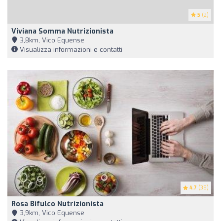
5
(2)
Viviana Somma Nutrizionista
3,8km, Vico Equense
Visualizza informazioni e contatti
4.7
(38)
Rosa Bifulco Nutrizionista
3,9km, Vico Equense