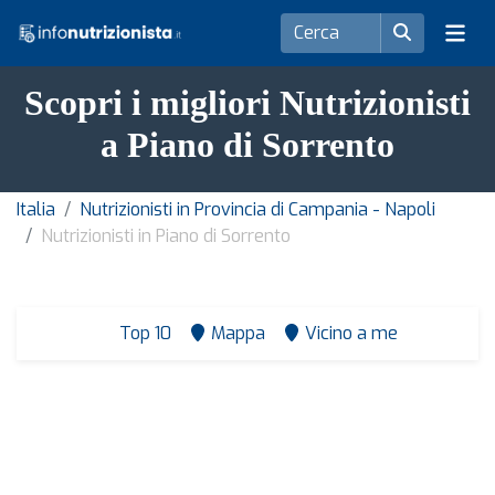
Scopri i migliori Nutrizionisti
a Piano di Sorrento
Italia
Nutrizionisti in Provincia di Campania - Napoli
Nutrizionisti in Piano di Sorrento
Top 10
Mappa
Vicino a me