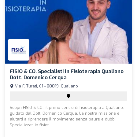
FISIO & CO. Specialisti In Fisioterapia Qualiano
Dott. Domenico Cerqua
Via F. Turati, 61 - 80019, Qualiano
Scopri FISIO & CO., il primo centro di fisioterapia a Qualiano,
guidato dal Dott. Domenico Cerqua. La nostra missione è
aiutarti a riprendere il movimento senza paure e dubbi.
Specializzati in fisiot...