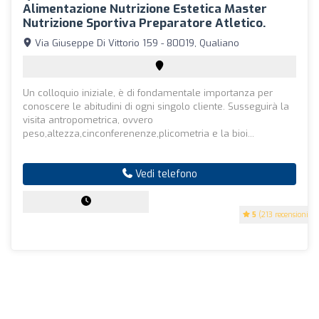
Alimentazione Nutrizione Estetica Master
Nutrizione Sportiva Preparatore Atletico.
Via Giuseppe Di Vittorio 159 - 80019, Qualiano
Un colloquio iniziale, è di fondamentale importanza per
conoscere le abitudini di ogni singolo cliente. Susseguirà la
visita antropometrica, ovvero
peso,altezza,cinconferenenze,plicometria e la bioi...
Vedi telefono
5
(213 recensioni)