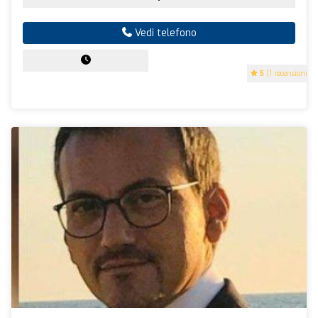
Vedi telefono
5
(1 recensioni)