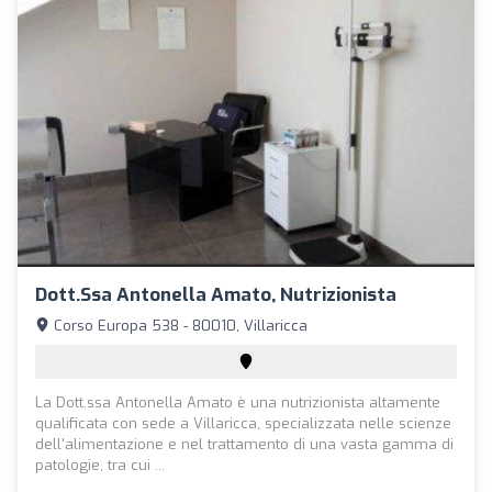
Dott.ssa Antonella Amato, Nutrizionista
Corso Europa 538 - 80010, Villaricca
La Dott.ssa Antonella Amato è una nutrizionista altamente
qualificata con sede a Villaricca, specializzata nelle scienze
dell'alimentazione e nel trattamento di una vasta gamma di
patologie, tra cui ...