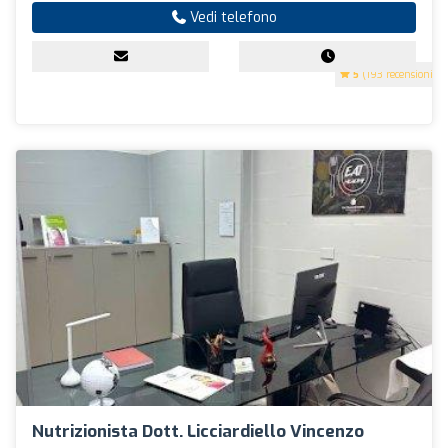
Vedi telefono
5
(193 recensioni)
Nutrizionista Dott. Licciardiello Vincenzo