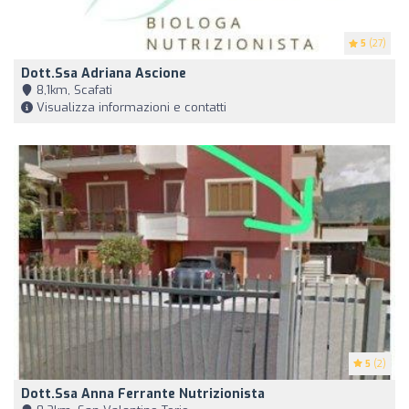
5
(27)
Dott.ssa Adriana Ascione
8,1km, Scafati
Visualizza informazioni e contatti
5
(2)
Dott.ssa Anna Ferrante Nutrizionista