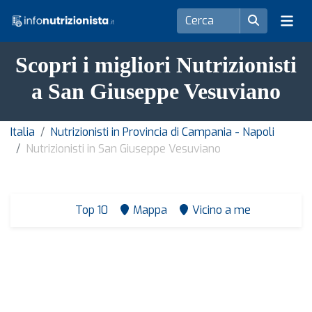
Scopri i migliori Nutrizionisti
a San Giuseppe Vesuviano
Italia
Nutrizionisti in Provincia di Campania - Napoli
Nutrizionisti in San Giuseppe Vesuviano
Top 10
Mappa
Vicino a me