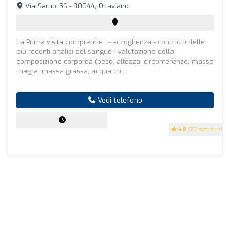
Via Sarno 56 - 80044, Ottaviano
La Prima visita comprende : - accoglienza - controllo delle
più recenti analisi del sangue - valutazione della
composizione corporea (peso, altezza, circonferenze, massa
magra, massa grassa, acqua co...
Vedi telefono
4.8
(20 recensioni)