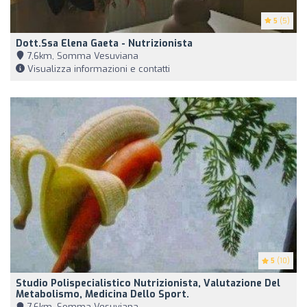
5
(5)
Dott.ssa Elena Gaeta - Nutrizionista
7,6km, Somma Vesuviana
Visualizza informazioni e contatti
5
(10)
Studio Polispecialistico Nutrizionista, Valutazione Del
Metabolismo, Medicina Dello Sport.
7,6km, Somma Vesuviana