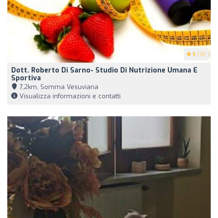
5
(13)
Dott. Roberto Di Sarno- Studio Di Nutrizione Umana E
Sportiva
7,2km, Somma Vesuviana
Visualizza informazioni e contatti