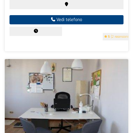
Vedi telefono
5
(2 recensioni)