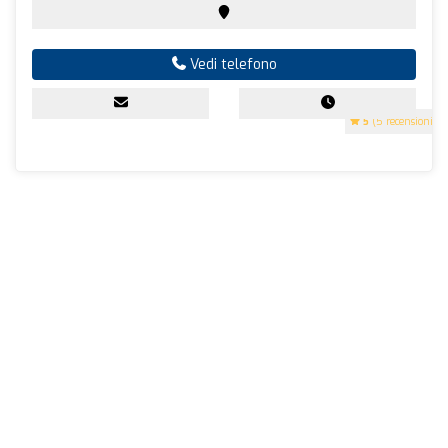
Vedi telefono
5
(5 recensioni)