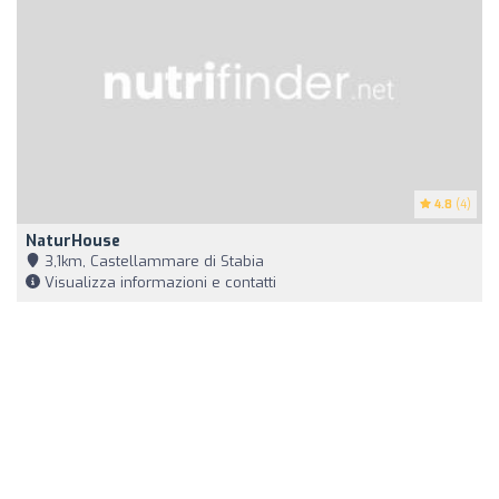
4.8
(4)
NaturHouse
3,1km, Castellammare di Stabia
Visualizza informazioni e contatti