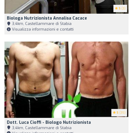
5
(3)
Biologa Nutrizionista Annalisa Cacace
3,4km, Castellammare di Stabia
Visualizza informazioni e contatti
5
(35)
Dott. Luca Cioffi - Biologo Nutrizionista
3,4km, Castellammare di Stabia