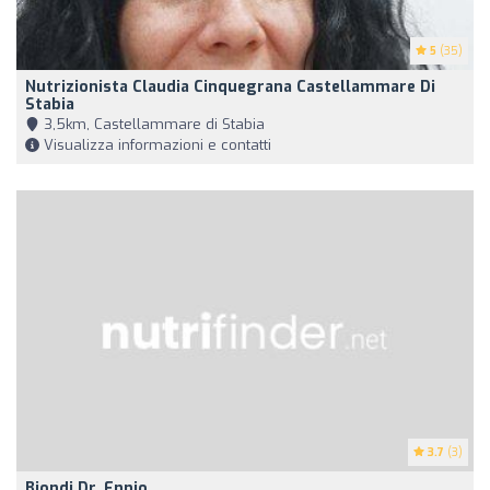
5
(35)
Nutrizionista Claudia Cinquegrana Castellammare Di
Stabia
3,5km, Castellammare di Stabia
Visualizza informazioni e contatti
3.7
(3)
Biondi Dr. Ennio