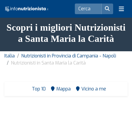
Scopri i migliori Nutrizionisti
a Santa Maria la Carità
Italia
Nutrizionisti in Provincia di Campania - Napoli
Nutrizionisti in Santa Maria la Carità
Top 10
Mappa
Vicino a me