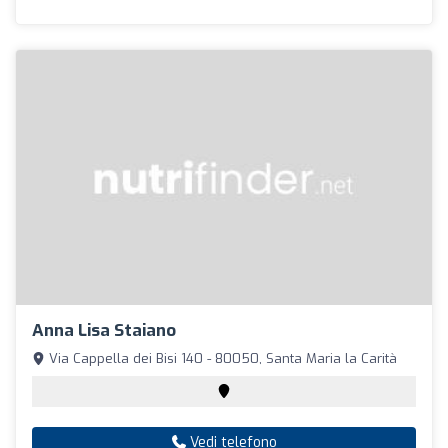
Anna Lisa Staiano
Via Cappella dei Bisi 140 - 80050, Santa Maria la Carità
Vedi telefono