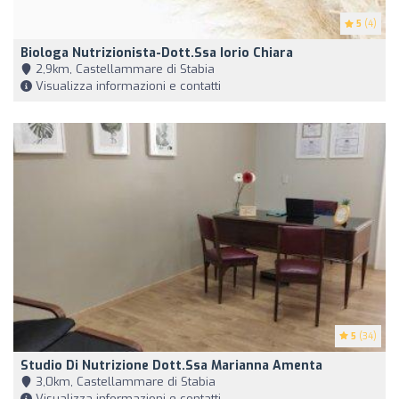
5
(4)
Biologa Nutrizionista-Dott.ssa Iorio Chiara
2,9km, Castellammare di Stabia
Visualizza informazioni e contatti
5
(34)
Studio Di Nutrizione Dott.ssa Marianna Amenta
3,0km, Castellammare di Stabia
Visualizza informazioni e contatti