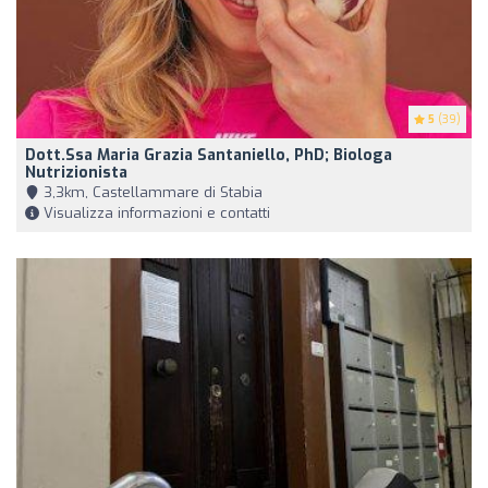
5
(39)
Dott.ssa Maria Grazia Santaniello, PhD; Biologa
Nutrizionista
3,3km, Castellammare di Stabia
Visualizza informazioni e contatti