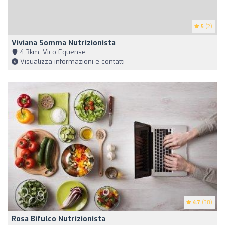
5
(2)
Viviana Somma Nutrizionista
4,3km, Vico Equense
Visualizza informazioni e contatti
4.7
(38)
Rosa Bifulco Nutrizionista