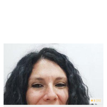
5
(35)