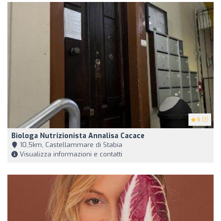
5
(3)
Biologa Nutrizionista Annalisa Cacace
10,5km, Castellammare di Stabia
Visualizza informazioni e contatti