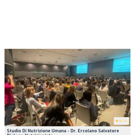
5
(14)
Studio Di Nutrizione Umana - Dr. Ercolano Salvatore