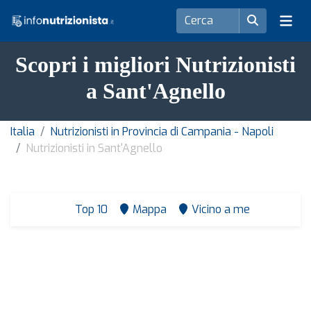
Scopri i migliori Nutrizionisti
a Sant'Agnello
Italia
Nutrizionisti in Provincia di Campania - Napoli
Nutrizionisti in Sant'Agnello
Top 10
Mappa
Vicino a me