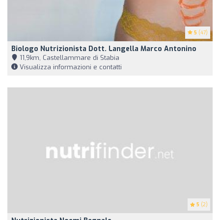
5
(47)
Biologo Nutrizionista Dott. Langella Marco Antonino
11,9km, Castellammare di Stabia
Visualizza informazioni e contatti
5
(2)