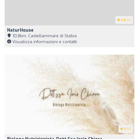
4.8
(4)
NaturHouse
10,8km, Castellammare di Stabia
Visualizza informazioni e contatti
5
(4)