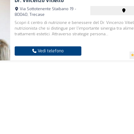
Dr. Vincenzo Vitiello
Via Sottotenente Staibano 19 -
80040, Trecase
Scopri il centro di nutrizione e benessere del Dr. Vincenzo Vitiel
nutrizionista che si distingue per l'importante sinergia tra alim
trattamenti estetici. Attraverso strategie persona...
Vedi telefono