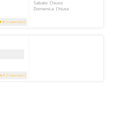
Sabato: Chiuso
Domenica: Chiuso
5
(4 recensioni)
4.7
(3 recensioni)