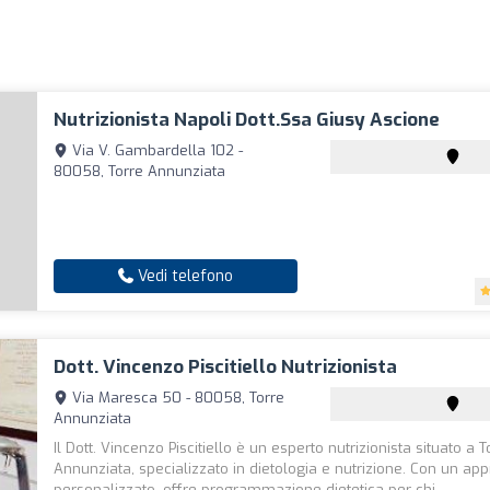
Nutrizionista Napoli Dott.ssa Giusy Ascione
Via V. Gambardella 102 -
80058, Torre Annunziata
Vedi telefono
Dott. Vincenzo Piscitiello Nutrizionista
Via Maresca 50 - 80058, Torre
Annunziata
Il Dott. Vincenzo Piscitiello è un esperto nutrizionista situato a T
Annunziata, specializzato in dietologia e nutrizione. Con un app
personalizzato, offre programmazione dietetica per chi ...