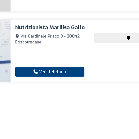
Nutrizionista Marilisa Gallo
Via Cardinale Prisco 9 - 80042,
Boscotrecase
Vedi telefono