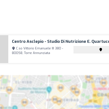
Centro Asclepio - Studio Di Nutrizione E. Quartuc
C.so Vittorio Emanuele III 380 -
80058, Torre Annunziata