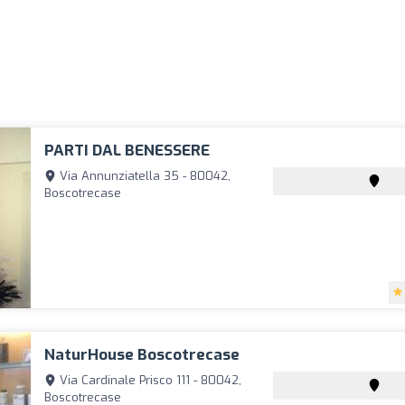
PARTI DAL BENESSERE
Via Annunziatella 35 - 80042,
Boscotrecase
NaturHouse Boscotrecase
Via Cardinale Prisco 111 - 80042,
Boscotrecase