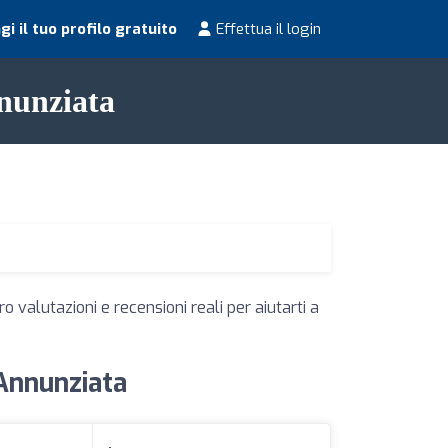
i il tuo profilo gratuito
Effettua il login
nnunziata
o valutazioni e recensioni reali per aiutarti a
 Annunziata