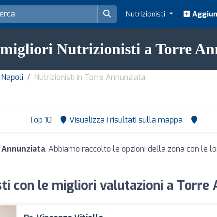
Nutrizionisti
Aggiung
 migliori Nutrizionisti a Torre A
- Napoli
Nutrizionisti in Torre Annunziata
Top 10
Visualizza i risultati sulla mappa
e Annunziata
. Abbiamo raccolto le opzioni della zona con le lor
sti con le migliori valutazioni a Torre