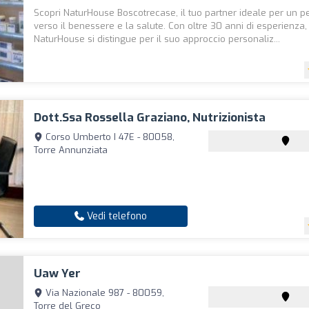
Scopri NaturHouse Boscotrecase, il tuo partner ideale per un p
verso il benessere e la salute. Con oltre 30 anni di esperienza,
NaturHouse si distingue per il suo approccio personaliz...
Dott.ssa Rossella Graziano, Nutrizionista
Corso Umberto I 47E - 80058,
Torre Annunziata
Vedi telefono
Uaw Yer
Via Nazionale 987 - 80059,
Torre del Greco