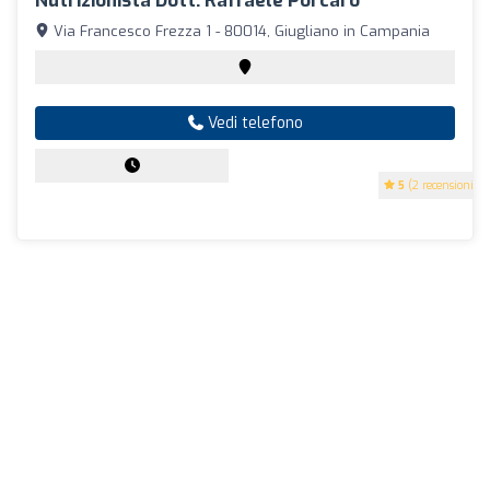
Nutrizionista Dott. Raffaele Porcaro
Via Francesco Frezza 1 - 80014, Giugliano in Campania
Vedi telefono
5
(2 recensioni)