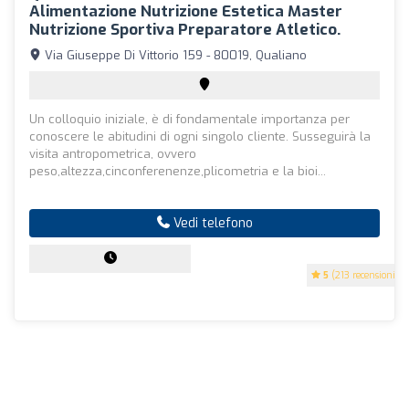
Alimentazione Nutrizione Estetica Master
Nutrizione Sportiva Preparatore Atletico.
Via Giuseppe Di Vittorio 159 - 80019, Qualiano
Un colloquio iniziale, è di fondamentale importanza per
conoscere le abitudini di ogni singolo cliente. Susseguirà la
visita antropometrica, ovvero
peso,altezza,cinconferenenze,plicometria e la bioi...
Vedi telefono
5
(213 recensioni)