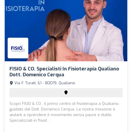
FISIO & CO. Specialisti In Fisioterapia Qualiano
Dott. Domenico Cerqua
Via F. Turati, 61 - 80019, Qualiano
Scopri FISIO & CO., il primo centro di fisioterapia a Qualiano,
guidato dal Dott. Domenico Cerqua. La nostra missione è
aiutarti a riprendere il movimento senza paure e dubbi.
Specializzati in fisiot...