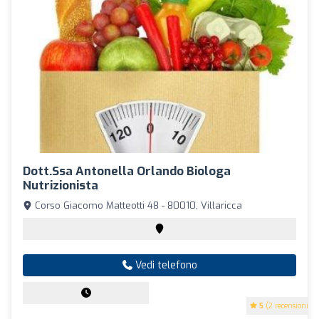
Dott.ssa Antonella Orlando Biologa
Nutrizionista
Corso Giacomo Matteotti 48 - 80010, Villaricca
Vedi telefono
5
(2 recensioni)