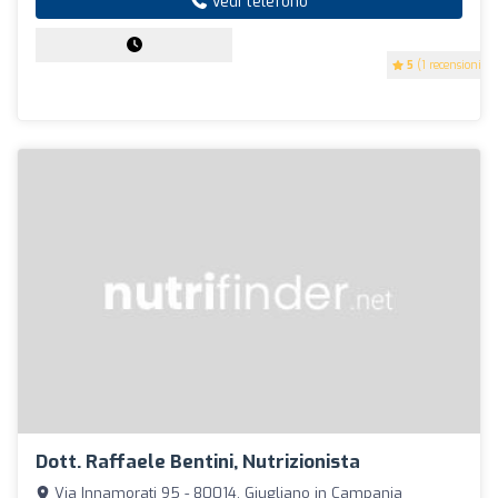
Vedi telefono
5
(1 recensioni)
Dott. Raffaele Bentini, Nutrizionista
Via Innamorati 95 - 80014, Giugliano in Campania