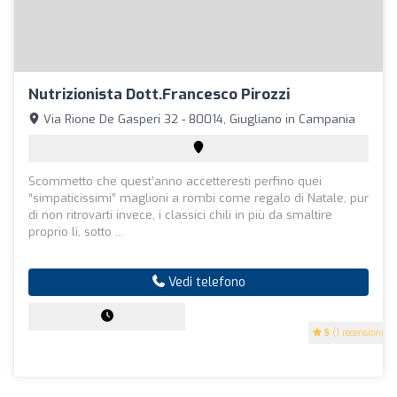
Nutrizionista Dott.Francesco Pirozzi
Via Rione De Gasperi 32 - 80014, Giugliano in Campania
Scommetto che quest’anno accetteresti perfino quei
“simpaticissimi” maglioni a rombi come regalo di Natale, pur
di non ritrovarti invece, i classici chili in più da smaltire
proprio lì, sotto ...
Vedi telefono
5
(1 recensioni)