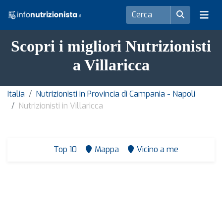
Scopri i migliori Nutrizionisti
a Villaricca
Italia
Nutrizionisti in Provincia di Campania - Napoli
Nutrizionisti in Villaricca
Top 10
Mappa
Vicino a me