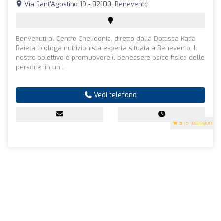
Via Sant'Agostino 19 - 82100, Benevento
Benvenuti al Centro Chelidonia, diretto dalla Dott.ssa Katia
Raieta, biologa nutrizionista esperta situata a Benevento. Il
nostro obiettivo è promuovere il benessere psico-fisico delle
persone, in un...
Vedi telefono
5
(5 recensioni)