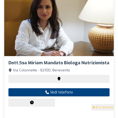
Dott.ssa Miriam Mandato Biologa Nutrizionista
Via Colonnette - 82100, Benevento
Vedi telefono
5
(2 recensioni)