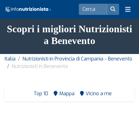
Scopri i migliori Nutrizionisti
a Benevento
Italia
Nutrizionisti in Provincia di Campania - Benevento
Nutrizionisti in Benevento
Top 10
Mappa
Vicino a me