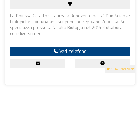
La Dott.ssa Cataffo si laurea a Benevento nel 2011 in Scienze
Biologiche, con una tesi sui geni che regolano l'obesità. Si
specializza presso la facoltà Biologia nel 2014. Collabora
con diversi medi...
Vedi telefono
5
(143 recensioni)