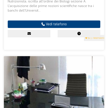
Nutrizionista, iscritta all’ordine dei Biologi sezione A.
L’acquisizione delle prime nozioni scientifiche nasce tra i
banchi dell’Universit...
Vedi telefono
5
(1 recensioni)