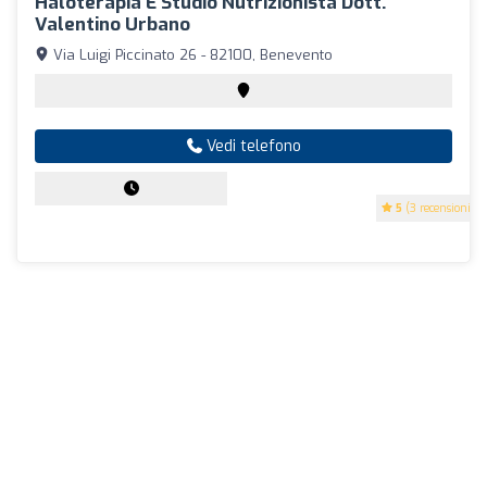
Haloterapia E Studio Nutrizionista Dott.
Valentino Urbano
Via Luigi Piccinato 26 - 82100, Benevento
Vedi telefono
5
(3 recensioni)