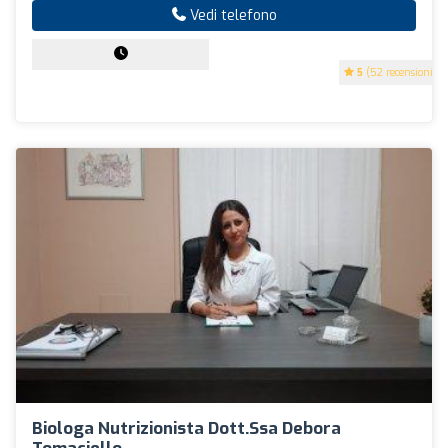
Vedi telefono
5
(52 recensioni)
Biologa Nutrizionista Dott.ssa Debora