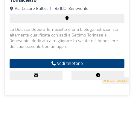
Tomaciello
Via Cesare Battisti 1 - 82100, Benevento
La Dott.ssa Debora Tomaciello è una biologa nutrizionista
altamente qualificata con sedi a Settimo Torinese e
Benevento, dedicata a migliorare la salute e il benessere
dei suoi pazienti. Con un appro...
Vedi telefono
5
(23 recensioni)