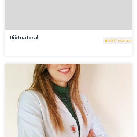
Diètnatural
4.5
(4 recensioni)