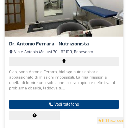
Dr. Antonio Ferrara - Nutrizionista
Viale Antonio Mellusi 76 - 82100, Benevento
Ciao, sono Antonio Ferrara, biologo nutrizionista e
appassionato di missioni impossibili. La mia mission è
quella di fornire una soluzione sicura, rapida e definitiva al
problema obesità, laddove tu...
Vedi telefono
5
(83 recensioni)