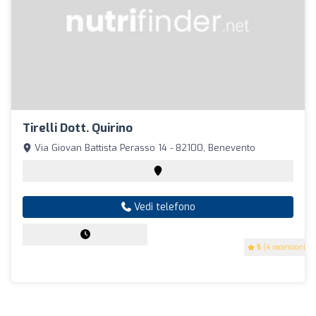
Tirelli Dott. Quirino
Via Giovan Battista Perasso 14 - 82100, Benevento
Vedi telefono
5
(4 recensioni)