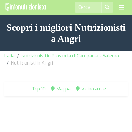
Scopri i migliori Nutrizionisti
a Angri
Italia
Nutrizionisti in Provincia di Campania - Salerno
Nutrizionisti in Angri
Top 10
Mappa
Vicino a me