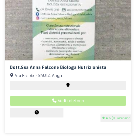
Dott.ssa Anna Falcone Biologa Nutrizionista
Via Risi 33 - 84012, Angri
Vedi telefono
4.6
(10 recensioni)