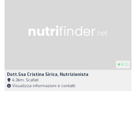
5
(2)
Dott.ssa Cristina Sirica, Nutrizionista
4,3km, Scafati
Visualizza informazioni e contatti