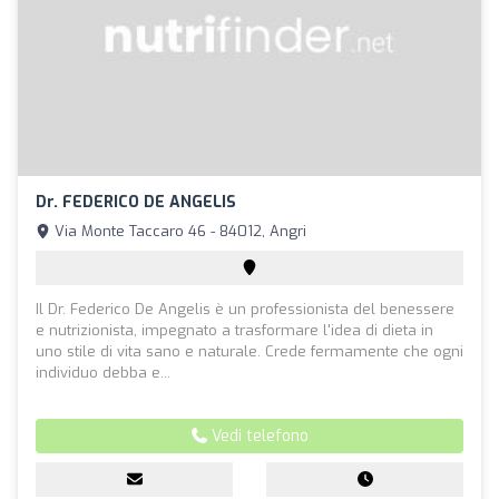
Dr. FEDERICO DE ANGELIS
Via Monte Taccaro 46 - 84012, Angri
Il Dr. Federico De Angelis è un professionista del benessere
e nutrizionista, impegnato a trasformare l'idea di dieta in
uno stile di vita sano e naturale. Crede fermamente che ogni
individuo debba e...
Vedi telefono