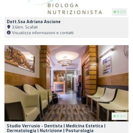
5
(27)
Dott.ssa Adriana Ascione
3,6km, Scafati
Visualizza informazioni e contatti
5
(67)
Studio Verrusio - Dentista | Medicina Estetica |
Dermatologia | Nutrizione | Posturologia