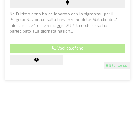
Nell'ultimo anno ha collaborato con la sigma.tau per il
Progetto Nazionale sulla Prevenzione delle Malattie dell'
Intestino. Il 24 e il 25 maggio 2014 la dottoressa ha
partecipato alla giornata nazion...
Vedi telefono
5
(6 recensioni)