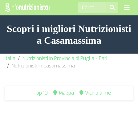
Scopri i migliori Nutrizionisti
a Casamassima
Italia
Nutrizionisti in Provincia di Puglia - Bari
Nutrizionisti in Casamassima
Top 10
Mappa
Vicino a me