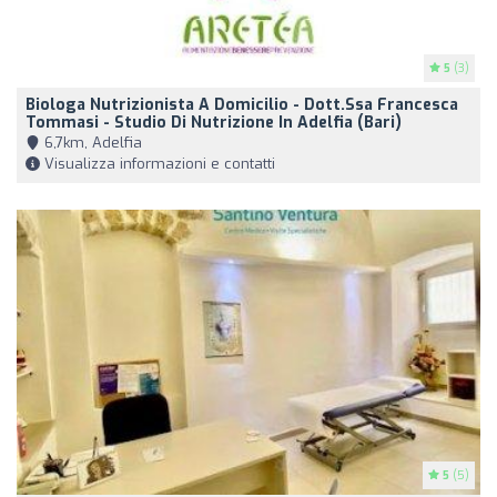
5
(3)
Biologa Nutrizionista A Domicilio - Dott.ssa Francesca
Tommasi - Studio Di Nutrizione In Adelfia (Bari)
6,7km, Adelfia
Visualizza informazioni e contatti
5
(5)