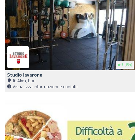
5
(154)
Studio Iavarone
16,4km, Bari
Visualizza informazioni e contatti