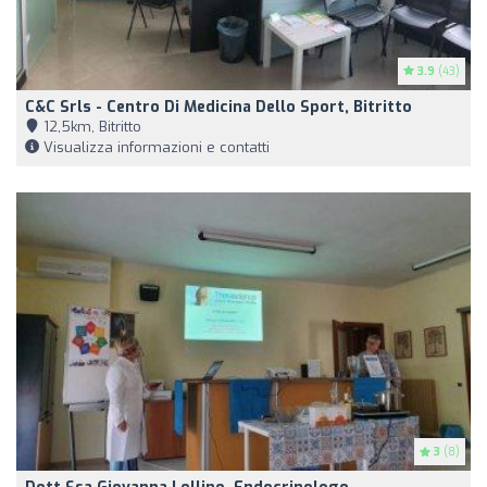
3.9
(43)
C&C Srls - Centro Di Medicina Dello Sport, Bitritto
12,5km, Bitritto
Visualizza informazioni e contatti
3
(8)