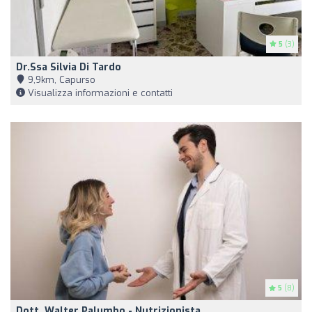
5
(3)
Dr.ssa Silvia Di Tardo
9,9km, Capurso
Visualizza informazioni e contatti
5
(8)
Dott. Walter Palumbo - Nutrizionista