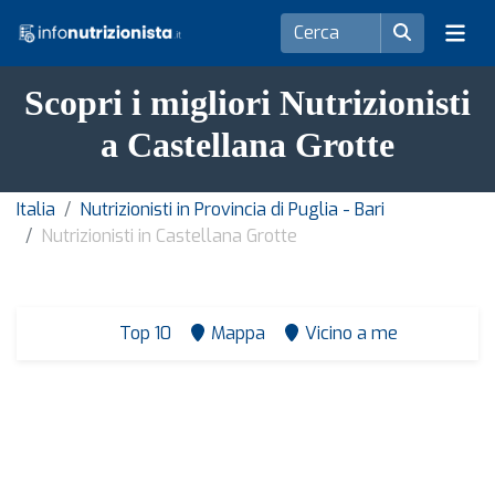
Scopri i migliori Nutrizionisti
a Castellana Grotte
Italia
Nutrizionisti in Provincia di Puglia - Bari
Nutrizionisti in Castellana Grotte
Top 10
Mappa
Vicino a me