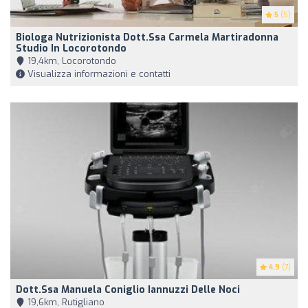
5
(5)
Biologa Nutrizionista Dott.ssa Carmela Martiradonna
Studio In Locorotondo
19,4km, Locorotondo
Visualizza informazioni e contatti
4.9
(7)
Dott.ssa Manuela Coniglio Iannuzzi Delle Noci
19,6km, Rutigliano