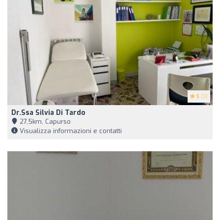
5
(3)
Dr.ssa Silvia Di Tardo
27,5km, Capurso
Visualizza informazioni e contatti