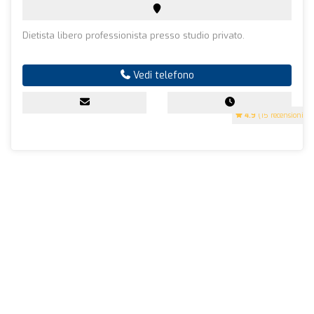
Dietista libero professionista presso studio privato.
Vedi telefono
4.9
(15 recensioni)