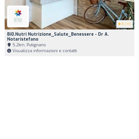
5
(39)
Bi0.Nutri Nutrizione_Salute_Benessere - Dr A.
Notaristefano
5,2km, Putignano
Visualizza informazioni e contatti