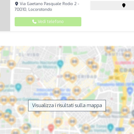
Via Gaetano Pasquale Rodio 2 -
70010, Locorotondo
Vedi telefono
Visualizza i risultati sulla mappa