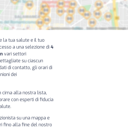
e la tua salute e il tuo
ccesso a una selezione di
4
in
vari settori
dettagliate su ciascun
ti di contatto, gli orari di
nioni dei
n cima alla nostra lista,
rare con esperti di fiducia
alute.
izionista su una mappa e
i fino alla fine del nostro