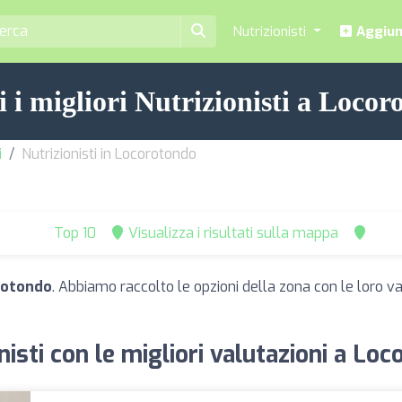
Nutrizionisti
Aggiung
 i migliori Nutrizionisti a Loco
i
Nutrizionisti in Locorotondo
Top 10
Visualizza i risultati sulla mappa
orotondo
. Abbiamo raccolto le opzioni della zona con le loro val
nisti con le migliori valutazioni a Lo