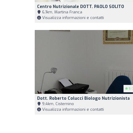
Centro Nutrizionale DOTT. PAOLO SOLITO
6,1km, Martina Franca
Visualizza informazioni e contatti
5
(
Dott. Roberto Colucci Biologo Nutrizionista
9,4km, Cisternino
Visualizza informazioni e contatti