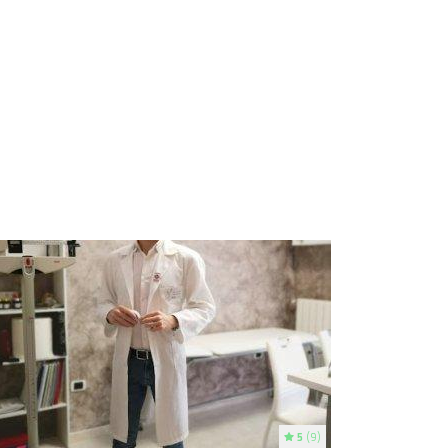
5
(9)