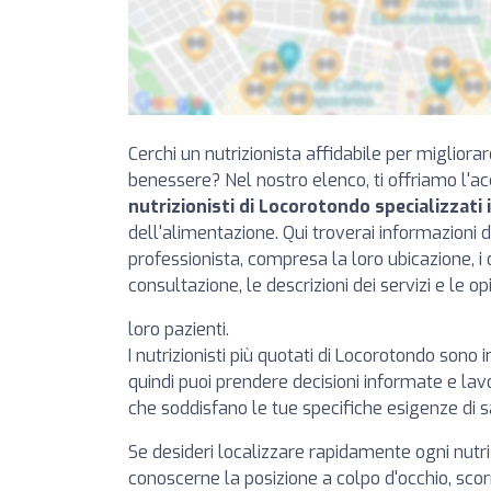
Cerchi un nutrizionista affidabile per migliorar
benessere? Nel nostro elenco, ti offriamo l'a
nutrizionisti di Locorotondo specializzati 
dell'alimentazione. Qui troverai informazioni 
professionista, compresa la loro ubicazione, i da
consultazione, le descrizioni dei servizi e le opi
loro pazienti.
I nutrizionisti più quotati di Locorotondo sono i
quindi puoi prendere decisioni informate e lavo
che soddisfano le tue specifiche esigenze di s
Se desideri localizzare rapidamente ogni nutr
conoscerne la posizione a colpo d'occhio, scorr