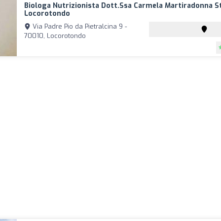
Biologa Nutrizionista Dott.ssa Carmela Martiradonna St
Locorotondo
Via Padre Pio da Pietralcina 9 -
70010, Locorotondo