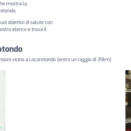
che mostra la
orotondo.
tuoi obiettivi di salute con
 nostro elenco e trova il
rotondo
ensioni vicino a Locorotondo (entro un raggio di 35km)
8)