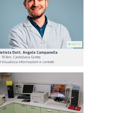
4.9
(15)
ietista Dott. Angelo Campanella
19,1km, Castellana Grotte
Visualizza informazioni e contatti