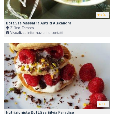
5
(10)
Dott.ssa Massafra Astrid Alexandra
21,1km, Taranto
Visualizza informazioni e contatti
5
(3)
Nutrizionista Dott.ssa Silvia Paradiso