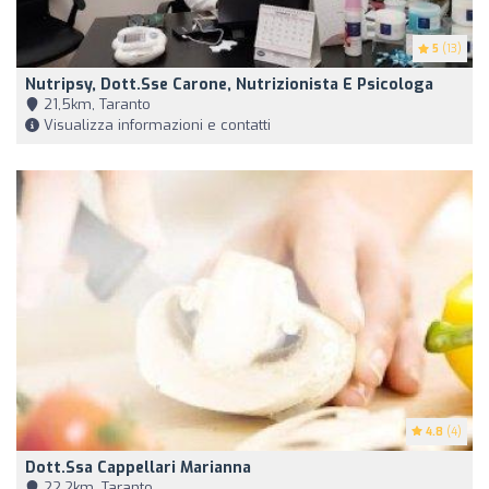
5
(13)
Nutripsy, Dott.sse Carone, Nutrizionista E Psicologa
21,5km, Taranto
Visualizza informazioni e contatti
4.8
(4)
Dott.ssa Cappellari Marianna
22,2km, Taranto