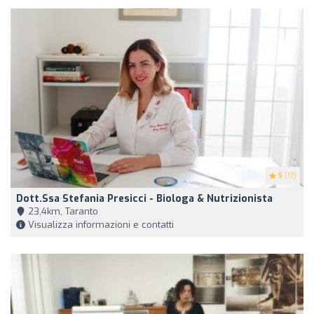
5
(17)
Dott.ssa Stefania Presicci - Biologa & Nutrizionista
23,4km, Taranto
Visualizza informazioni e contatti