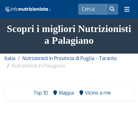
Scopri i migliori Nutrizionisti
a Palagiano
Italia
Nutrizionisti in Provincia di Puglia - Taranto
Nutrizionisti in Palagiano
Top 10
Mappa
Vicino a me