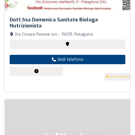
Dott.ssa Domenica Sanitate Biologa
Nutrizionista
Via Cesare Pavese snc - 74019, Palagiano
Vedi telefono
5
(3 recensioni)