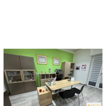
4.9
(33)