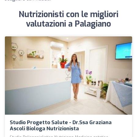
Nutrizionisti con le migliori
valutazioni a Palagiano
Studio Progetto Salute - Dr.ssa Graziana
Ascoli Biologa Nutrizionista