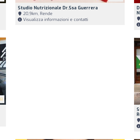
Studio Nutrizionale Dr.ssa Guerrera
D
N
20,9km, Rende
Visualizza informazioni e contatti
5)
S
R