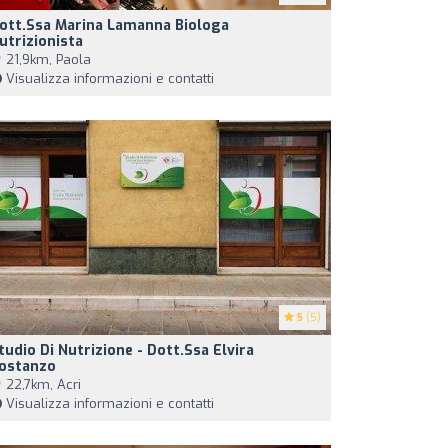
ott.ssa Marina Lamanna Biologa
utrizionista
21,9km, Paola
Visualizza informazioni e contatti
5
(5)
tudio Di Nutrizione - Dott.ssa Elvira
ostanzo
22,7km, Acri
Visualizza informazioni e contatti