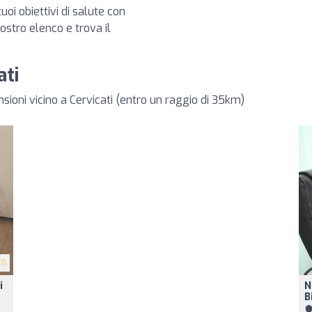
tuoi obiettivi di salute con
 nostro elenco e trova il
ati
nsioni vicino a Cervicati (entro un raggio di 35km)
7)
i
N
B