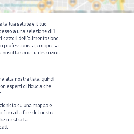
e la tua salute e il tuo
ccesso a una selezione di
1
i settori dell'alimentazione.
cun professionista, compresa
di consultazione, le descrizioni
ma alla nostra lista, quindi
on esperti di fiducia che
e.
izionista su una mappa e
i fino alla fine del nostro
che mostra la
cati.