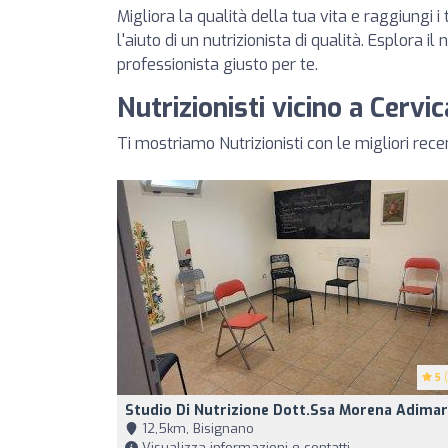
Migliora la qualità della tua vita e raggiungi i 
l'aiuto di un nutrizionista di qualità. Esplora il
professionista giusto per te.
Nutrizionisti vicino a Cervic
Ti mostriamo Nutrizionisti con le migliori rece
5
(
Studio Di Nutrizione Dott.ssa Morena Adimar
12,5km, Bisignano
Visualizza informazioni e contatti