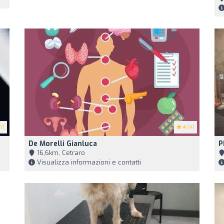
7)
4
(4)
De Morelli Gianluca
P
16,6km, Cetraro
Visualizza informazioni e contatti