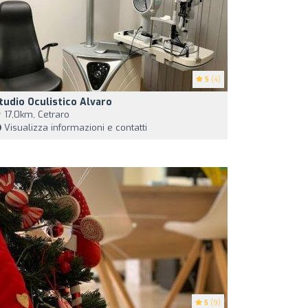
5
(4)
tudio Oculistico Alvaro
17,0km, Cetraro
Visualizza informazioni e contatti
5
(9)