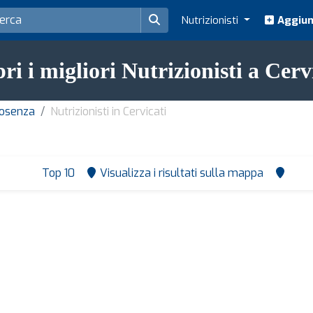
Nutrizionisti
Aggiung
ri i migliori Nutrizionisti a Cerv
 Cosenza
Nutrizionisti in Cervicati
Top 10
Visualizza i risultati sulla mappa