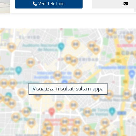
Vedi telefono
Visualizza i risultati sulla mappa