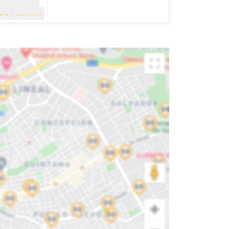
5
(1 recensioni)