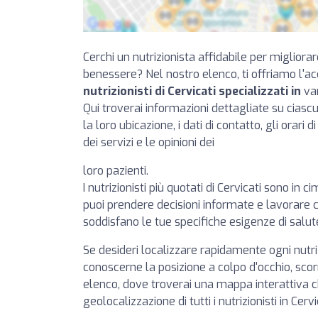
Cerchi un nutrizionista affidabile per migliorar
benessere? Nel nostro elenco, ti offriamo l'a
nutrizionisti di Cervicati specializzati in
var
Qui troverai informazioni dettagliate su cias
la loro ubicazione, i dati di contatto, gli orari 
dei servizi e le opinioni dei
loro pazienti.
I nutrizionisti più quotati di Cervicati sono in ci
puoi prendere decisioni informate e lavorare c
soddisfano le tue specifiche esigenze di salut
Se desideri localizzare rapidamente ogni nutr
conoscerne la posizione a colpo d'occhio, scorr
elenco, dove troverai una mappa interattiva 
geolocalizzazione di tutti i nutrizionisti in Cervi