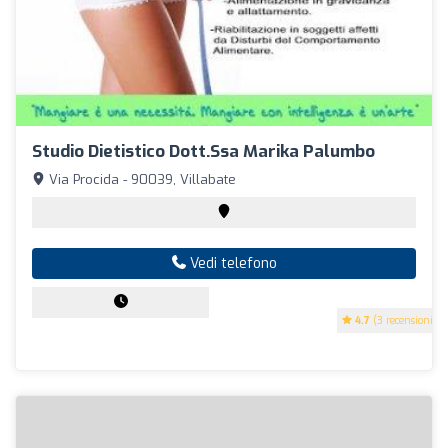
Studio Dietistico Dott.ssa Marika Palumbo
Via Procida - 90039, Villabate
Vedi telefono
4.7
(3 recensioni)