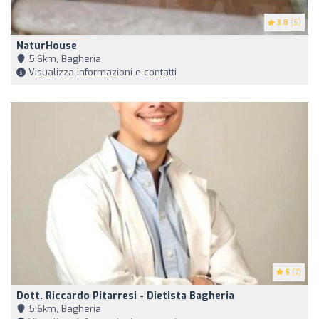
3.8
(5)
NaturHouse
5,6km, Bagheria
Visualizza informazioni e contatti
5
(7)
Dott. Riccardo Pitarresi - Dietista Bagheria
5,6km, Bagheria