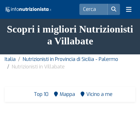
Scopri i migliori Nutrizionisti
a Villabate
Italia
Nutrizionisti in Provincia di Sicilia - Palermo
Nutrizionisti in Villabate
Top 10
Mappa
Vicino a me