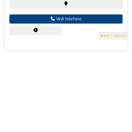
Vedi telefono
4.8
(5 recensioni)