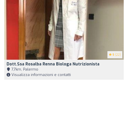
5
(22)
Dott.ssa Rosalba Renna Biologa Nutrizionista
7,7km, Palermo
Visualizza informazioni e contatti