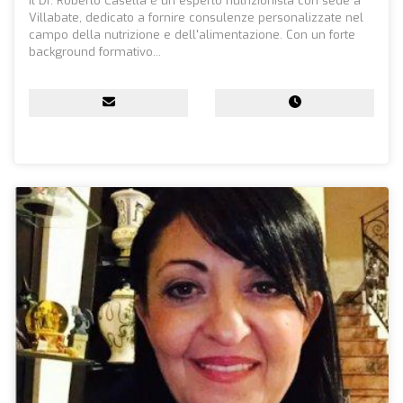
Il Dr. Roberto Casella è un esperto nutrizionista con sede a
Villabate, dedicato a fornire consulenze personalizzate nel
campo della nutrizione e dell'alimentazione. Con un forte
background formativo...