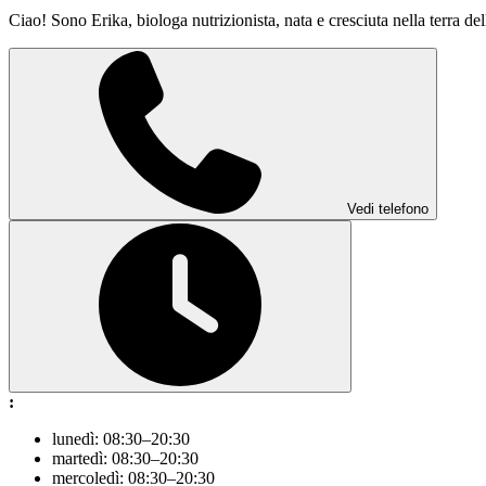
Ciao! Sono Erika, biologa nutrizionista, nata e cresciuta nella terra de
Vedi telefono
:
lunedì: 08:30–20:30
martedì: 08:30–20:30
mercoledì: 08:30–20:30