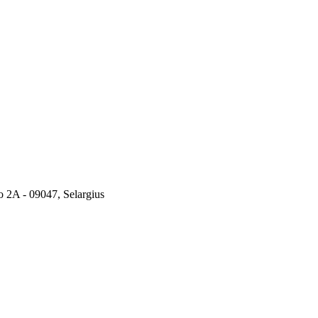
o 2A - 09047, Selargius