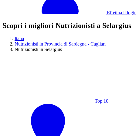
Effettua il logi
Scopri i migliori Nutrizionisti a Selargius
Italia
Nutrizionisti in Provincia di Sardegna - Cagliari
Nutrizionisti in Selargius
Top 10