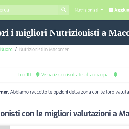
Nutrizionisti
Aggiung
ri i migliori Nutrizionisti a Ma
- Nuoro
Nutrizionisti in Macomer
Top 10
Visualizza i risultati sulla mappa
omer
. Abbiamo raccolto le opzioni della zona con le loro valutazi
ionisti con le migliori valutazioni a 