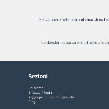
Per apparire nel nostro
elenco di nutr
Se desideri apportare modifiche ai dati
Sezioni
Chi siamo
Effettua il login
Aggiungi il tuo profilo gratuito
Blog