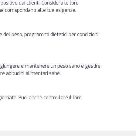
ositive dai clienti. Considera le loro
 che corrispondano alle tue esigenze.
ne del peso, programmi dietetici per condizioni
 raggiungere e mantenere un peso sano e gestire
e abitudini alimentari sane.
iornate. Puoi anche controllare il loro