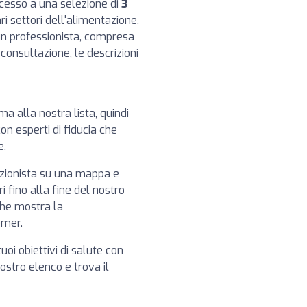
ccesso a una selezione di
3
ri settori dell'alimentazione.
cun professionista, compresa
di consultazione, le descrizioni
ma alla nostra lista, quindi
on esperti di fiducia che
e.
izionista su una mappa e
i fino alla fine del nostro
che mostra la
omer.
tuoi obiettivi di salute con
 nostro elenco e trova il