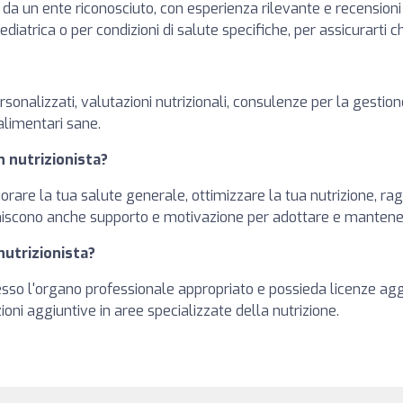
da un ente riconosciuto, con esperienza rilevante e recensioni p
pediatrica o per condizioni di salute specifiche, per assicurarti
ersonalizzati, valutazioni nutrizionali, consulenze per la gestio
alimentari sane.
n nutrizionista?
liorare la tua salute generale, ottimizzare la tua nutrizione,
Forniscono anche supporto e motivazione per adottare e mantener
nutrizionista?
presso l'organo professionale appropriato e possieda licenze agg
ni aggiuntive in aree specializzate della nutrizione.