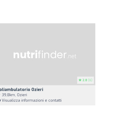
2.8
(6)
oliambulatorio Ozieri
39,8km, Ozieri
Visualizza informazioni e contatti