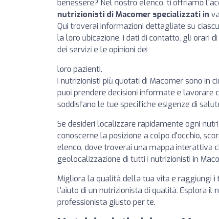
benessere? Nel nostro elenco, ti offriamo l'a
nutrizionisti di Macomer specializzati in
va
Qui troverai informazioni dettagliate su cias
la loro ubicazione, i dati di contatto, gli orari 
dei servizi e le opinioni dei
loro pazienti.
I nutrizionisti più quotati di Macomer sono in ci
puoi prendere decisioni informate e lavorare c
soddisfano le tue specifiche esigenze di salut
Se desideri localizzare rapidamente ogni nutr
conoscerne la posizione a colpo d'occhio, scorr
elenco, dove troverai una mappa interattiva 
geolocalizzazione di tutti i nutrizionisti in Mac
Migliora la qualità della tua vita e raggiungi i 
l'aiuto di un nutrizionista di qualità. Esplora il
professionista giusto per te.