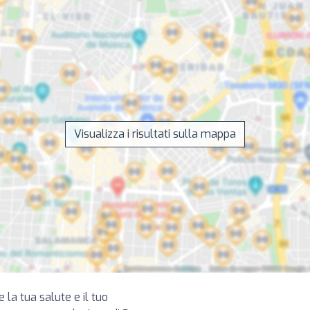
Visualizza i risultati sulla mappa
e la tua salute e il tuo